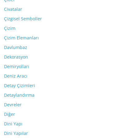
Civatalar
Çizgisel Semboller
Çizim
Çizim Elemanları
Davlumbaz
Dekorasyon
Demiryolları
Deniz Aracı
Detay Çizimleri
Detaylandırma
Devreler
Diğer
Dini Yapı
Dini Yapılar