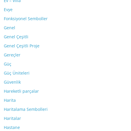
Ev – Villa
Evye
Fonksiyonel Semboller
Genel
Genel Çeşitli
Genel Çeşitli Proje
Gereçler
Güç
Güç Üniteleri
Güvenlik
Hareketli parçalar
Harita
Haritalama Sembolleri
Haritalar
Hastane