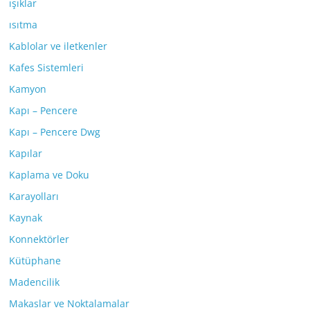
ışıklar
ısıtma
Kablolar ve iletkenler
Kafes Sistemleri
Kamyon
Kapı – Pencere
Kapı – Pencere Dwg
Kapılar
Kaplama ve Doku
Karayolları
Kaynak
Konnektörler
Kütüphane
Madencilik
Makaslar ve Noktalamalar