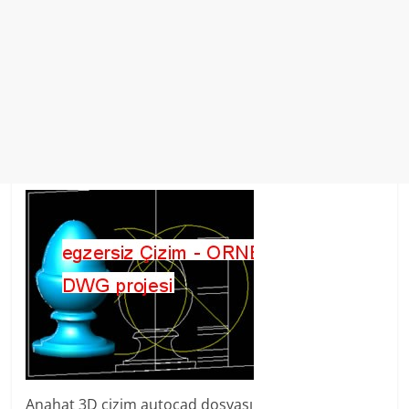
Anahat 3D çizim autocad dosyası