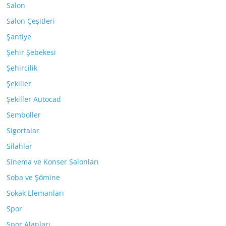
Salon
Salon Çeşitleri
Şantiye
Şehir Şebekesi
Şehircilik
Şekiller
Şekiller Autocad
Semboller
Sigortalar
Silahlar
Sinema ve Konser Salonları
Soba ve Şömine
Sokak Elemanları
Spor
Spor Alanları