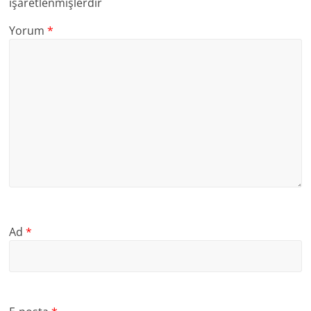
işaretlenmişlerdir
Yorum
*
Ad
*