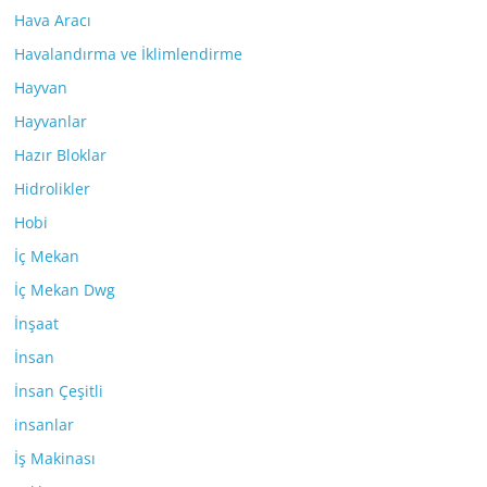
Hava Aracı
Havalandırma ve İklimlendirme
Hayvan
Hayvanlar
Hazır Bloklar
Hidrolikler
Hobi
İç Mekan
İç Mekan Dwg
İnşaat
İnsan
İnsan Çeşitli
insanlar
İş Makinası