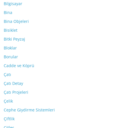
Bilgisayar
Bina
Bina Objeleri
Bisiklet
Bitki Peyzaj
Bloklar
Borular
Cadde ve Köprü
Çatı
Çatı Detay
Çatı Projeleri
Çelik
Cephe Giydirme Sistemleri
Çiftlik
Çitler