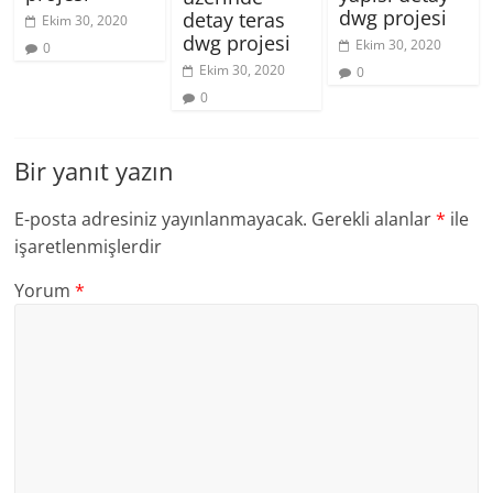
dwg projesi
detay teras
Ekim 30, 2020
dwg projesi
Ekim 30, 2020
0
Ekim 30, 2020
0
0
Bir yanıt yazın
E-posta adresiniz yayınlanmayacak.
Gerekli alanlar
*
ile
işaretlenmişlerdir
Yorum
*