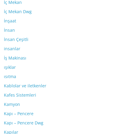
İç Mekan
İç Mekan Dwg
İnşaat
İnsan
İnsan Çeşitli
insanlar
İş Makinası
ışıklar
ısıtma
Kablolar ve iletkenler
Kafes Sistemleri
Kamyon
Kapı – Pencere
Kapı – Pencere Dwg
Kapılar