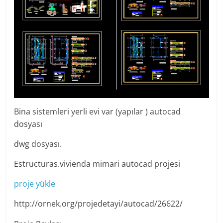
Bina sistemleri yerli evi var (yapılar ) autocad
dosyası
dwg dosyası.
Estructuras.vivienda mimari autocad projesi
proje yükle
http://ornek.org/projedetayi/autocad/26622/