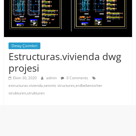
Detay Çizimleri
Estructuras.vivienda dwg
projesi
Ekim 30, 2020
admin
0 Comments
estructuras.vivienda,seismic structures,erdbebensicher
strukturen,strukturen