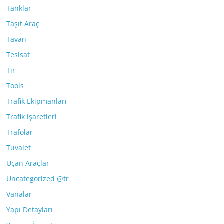
Tanklar
Taşıt Araç
Tavan
Tesisat
Tır
Tools
Trafik Ekipmanları
Trafik işaretleri
Trafolar
Tuvalet
Uçan Araçlar
Uncategorized @tr
Vanalar
Yapı Detayları