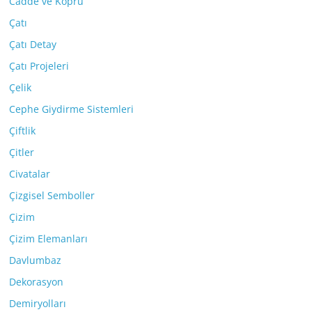
Cadde ve Köprü
Çatı
Çatı Detay
Çatı Projeleri
Çelik
Cephe Giydirme Sistemleri
Çiftlik
Çitler
Civatalar
Çizgisel Semboller
Çizim
Çizim Elemanları
Davlumbaz
Dekorasyon
Demiryolları