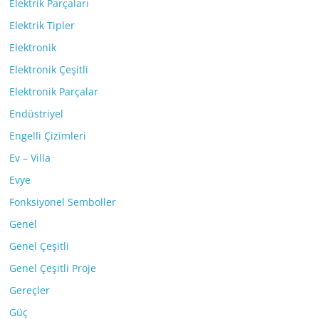
Elektrik Parçaları
Elektrik Tipler
Elektronik
Elektronik Çeşitli
Elektronik Parçalar
Endüstriyel
Engelli Çizimleri
Ev – Villa
Evye
Fonksiyonel Semboller
Genel
Genel Çeşitli
Genel Çeşitli Proje
Gereçler
Güç