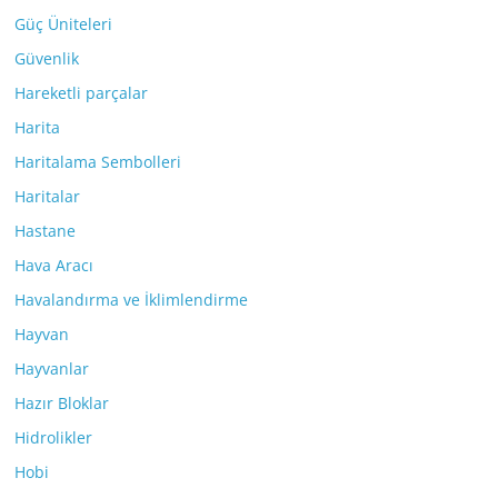
Güç Üniteleri
Güvenlik
Hareketli parçalar
Harita
Haritalama Sembolleri
Haritalar
Hastane
Hava Aracı
Havalandırma ve İklimlendirme
Hayvan
Hayvanlar
Hazır Bloklar
Hidrolikler
Hobi