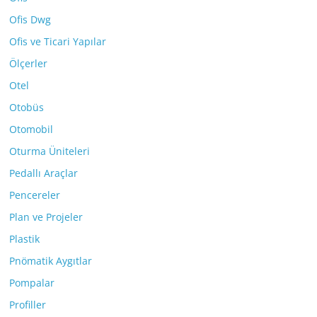
Ofis Dwg
Ofis ve Ticari Yapılar
Ölçerler
Otel
Otobüs
Otomobil
Oturma Üniteleri
Pedallı Araçlar
Pencereler
Plan ve Projeler
Plastik
Pnömatik Aygıtlar
Pompalar
Profiller