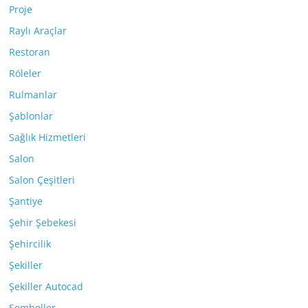
Proje
Raylı Araçlar
Restoran
Röleler
Rulmanlar
Şablonlar
Sağlık Hizmetleri
Salon
Salon Çeşitleri
Şantiye
Şehir Şebekesi
Şehircilik
Şekiller
Şekiller Autocad
Semboller