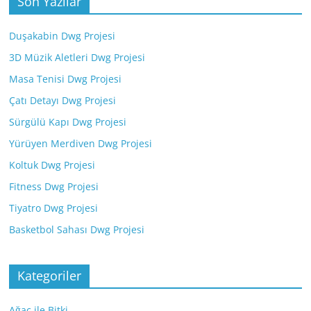
Son Yazılar
Duşakabin Dwg Projesi
3D Müzik Aletleri Dwg Projesi
Masa Tenisi Dwg Projesi
Çatı Detayı Dwg Projesi
Sürgülü Kapı Dwg Projesi
Yürüyen Merdiven Dwg Projesi
Koltuk Dwg Projesi
Fitness Dwg Projesi
Tiyatro Dwg Projesi
Basketbol Sahası Dwg Projesi
Kategoriler
Ağaç ile Bitki