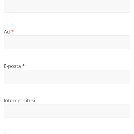
Ad
*
E-posta
*
İnternet sitesi