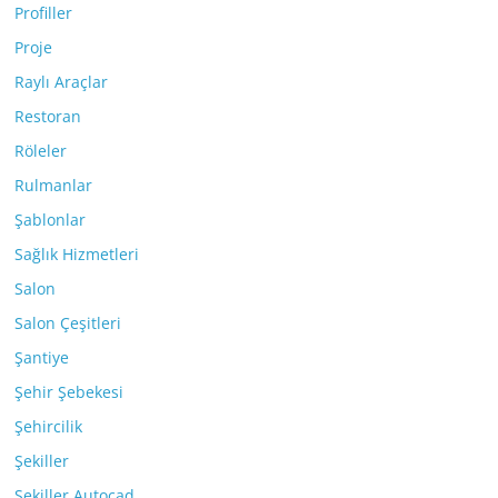
Profiller
Proje
Raylı Araçlar
Restoran
Röleler
Rulmanlar
Şablonlar
Sağlık Hizmetleri
Salon
Salon Çeşitleri
Şantiye
Şehir Şebekesi
Şehircilik
Şekiller
Şekiller Autocad