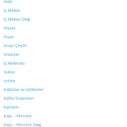
Hobi
İç Mekan
İç Mekan Dwg
İnşaat
İnsan
İnsan Çeşitli
insanlar
İş Makinası
ışıklar
ısıtma
Kablolar ve iletkenler
Kafes Sistemleri
Kamyon
Kapı – Pencere
Kapı – Pencere Dwg