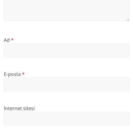
Ad
*
E-posta
*
İnternet sitesi