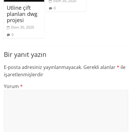
Ekim 30, 2020
Utline çift
0
planları dwg
projesi
Ekim 30, 2020
0
Bir yanıt yazın
E-posta adresiniz yayınlanmayacak.
Gerekli alanlar
*
ile
işaretlenmişlerdir
Yorum
*