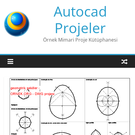
Skip
Autocad
to
content
Projeler
Örnek Mimari Proje Kütüphanesi