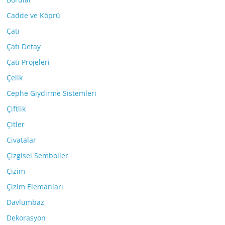
Cadde ve Köprü
Çatı
Çatı Detay
Çatı Projeleri
Çelik
Cephe Giydirme Sistemleri
Çiftlik
Çitler
Civatalar
Çizgisel Semboller
Çizim
Çizim Elemanları
Davlumbaz
Dekorasyon