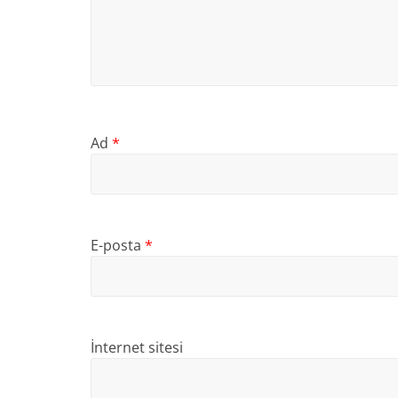
Ad
*
E-posta
*
İnternet sitesi