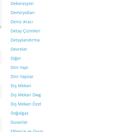
Dekorasyon
Demiryolları
Deniz Aracı
Detay Çizimleri
Detaylandırma
Devreler
Diğer
Dini Yapı
Dini Yapılar
Dış Mekan
Dış Mekan Dwg
Dış Mekan Özel
Doğalgaz
Duvarlar
Eğlence ve Oyun