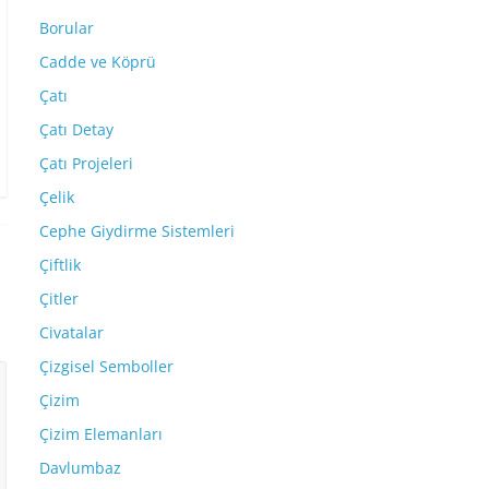
Borular
Cadde ve Köprü
Çatı
Çatı Detay
Çatı Projeleri
Çelik
Cephe Giydirme Sistemleri
Çiftlik
Çitler
Civatalar
Çizgisel Semboller
Çizim
Çizim Elemanları
Davlumbaz