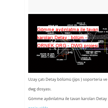
Uzay çatı Detay bölümü (jips ) soporteria ve
dwg dosyası.
Gömme aydınlatma ile tavan karoları Detay 