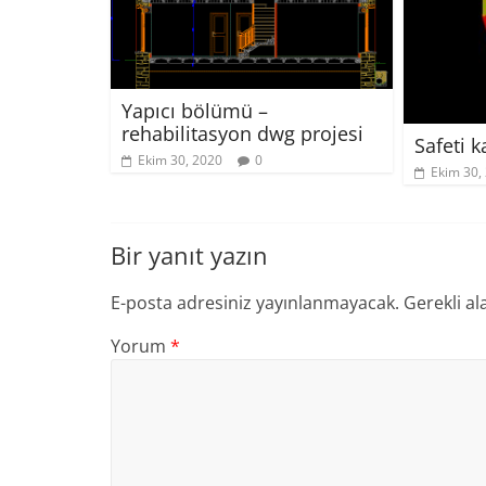
Yapıcı bölümü –
rehabilitasyon dwg projesi
Safeti 
Ekim 30, 2020
0
Ekim 30,
Bir yanıt yazın
E-posta adresiniz yayınlanmayacak.
Gerekli al
Yorum
*