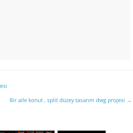
esi
Bir aile konut , split düzey tasarım dwg projesi
→