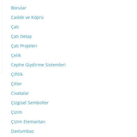
Borular
Cadde ve Köprü
Çatı
Çatı Detay
Çatı Projeleri
Çelik
Cephe Giydirme Sistemleri
Çiftlik
Çitler
Civatalar
Çizgisel Semboller
Çizim
Çizim Elemanları
Davlumbaz