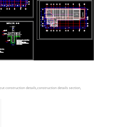
ut construction details,construction details section,