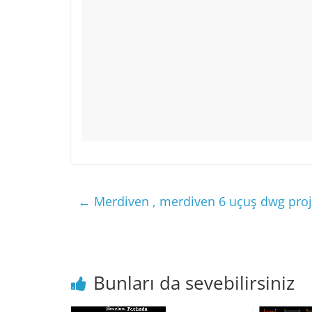
←
Merdiven , merdiven 6 uçuş dwg proj
Bunları da sevebilirsiniz