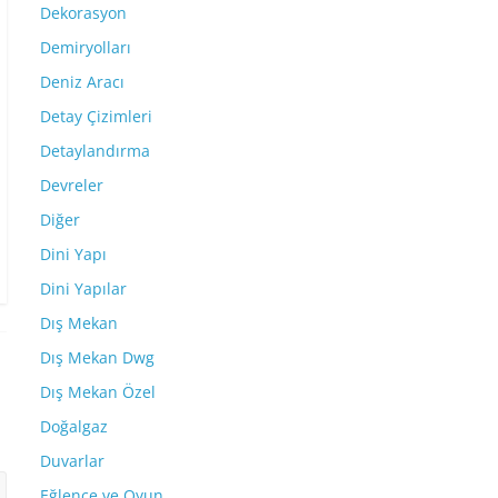
Dekorasyon
Demiryolları
Deniz Aracı
Detay Çizimleri
Detaylandırma
Devreler
Diğer
Dini Yapı
Dini Yapılar
Dış Mekan
Dış Mekan Dwg
Dış Mekan Özel
Doğalgaz
Duvarlar
Eğlence ve Oyun