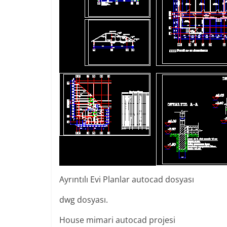
Ayrıntılı Evi Planlar autocad dosyası
dwg dosyası.
House mimari autocad projesi