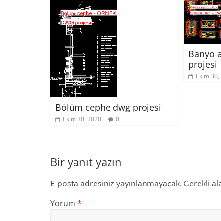
Banyo a
projesi
Ekim 30,
Bölüm cephe dwg projesi
Ekim 30, 2020
0
Bir yanıt yazın
E-posta adresiniz yayınlanmayacak.
Gerekli al
Yorum
*