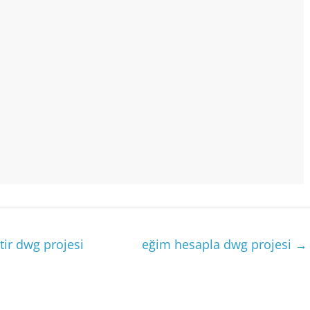
tir dwg projesi
eğim hesapla dwg projesi
→