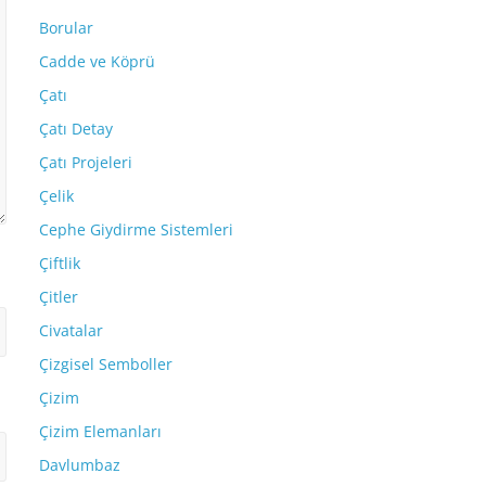
Borular
Cadde ve Köprü
Çatı
Çatı Detay
Çatı Projeleri
Çelik
Cephe Giydirme Sistemleri
Çiftlik
Çitler
Civatalar
Çizgisel Semboller
Çizim
Çizim Elemanları
Davlumbaz