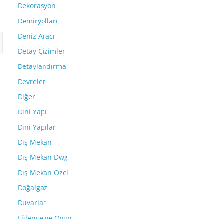
Dekorasyon
Demiryolları
Deniz Aracı
Detay Çizimleri
Detaylandırma
Devreler
Diğer
Dini Yapı
Dini Yapılar
Dış Mekan
Dış Mekan Dwg
Dış Mekan Özel
Doğalgaz
Duvarlar
Eğlence ve Oyun