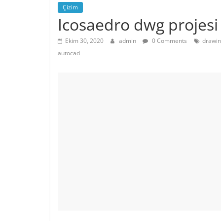
Çizim
Icosaedro dwg projesi
Ekim 30, 2020
admin
0 Comments
drawin
autocad