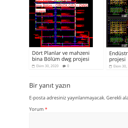
Dört Planlar ve mahzeni
Endüstr
bina Bölüm dwg projesi
projesi
Ekim 30, 2020
0
Ekim 30,
Bir yanıt yazın
E-posta adresiniz yayınlanmayacak.
Gerekli al
Yorum
*