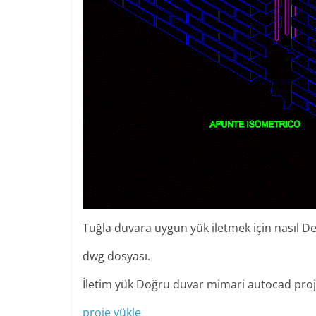
Tuğla duvara uygun yük iletmek için nasıl D
dwg dosyası.
İletim yük Doğru duvar mimari autocad proj
proje yükle