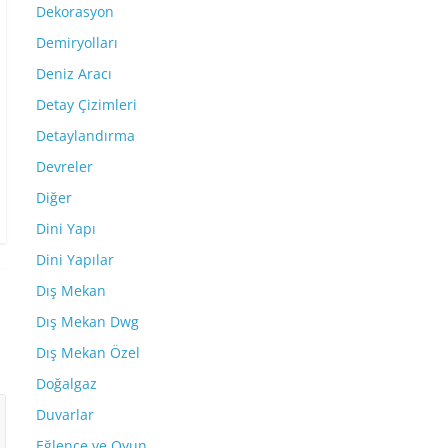
Dekorasyon
Demiryolları
Deniz Aracı
Detay Çizimleri
Detaylandırma
Devreler
Diğer
Dini Yapı
Dini Yapılar
Dış Mekan
Dış Mekan Dwg
Dış Mekan Özel
Doğalgaz
Duvarlar
Eğlence ve Oyun