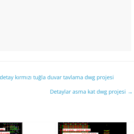
detay kırmızı tuğla duvar tavlama dwg projesi
Detaylar asma kat dwg projesi
→