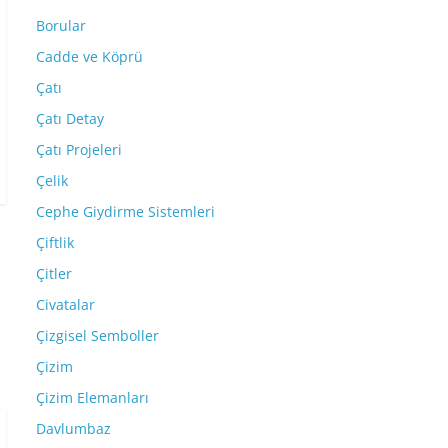
Borular
Cadde ve Köprü
Çatı
Çatı Detay
Çatı Projeleri
Çelik
Cephe Giydirme Sistemleri
Çiftlik
Çitler
Civatalar
Çizgisel Semboller
Çizim
Çizim Elemanları
Davlumbaz