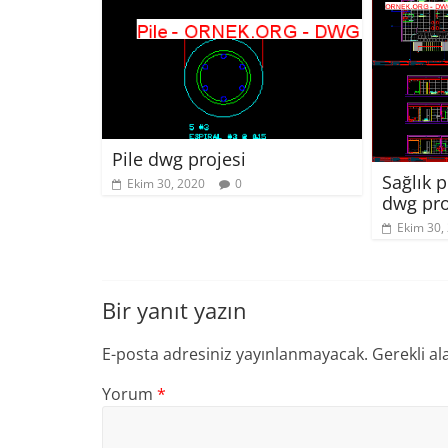
Pile dwg projesi
Sağlık 
Ekim 30, 2020
0
dwg pro
Ekim 30,
Bir yanıt yazın
E-posta adresiniz yayınlanmayacak.
Gerekli al
Yorum
*