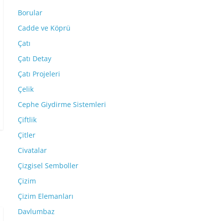
Borular
Cadde ve Köprü
Çatı
Çatı Detay
Çatı Projeleri
Çelik
Cephe Giydirme Sistemleri
Çiftlik
Çitler
Civatalar
Çizgisel Semboller
Çizim
Çizim Elemanları
Davlumbaz