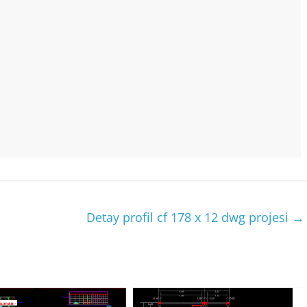
Detay profil cf 178 x 12 dwg projesi
→