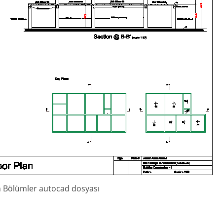
çin Bölümler autocad dosyası