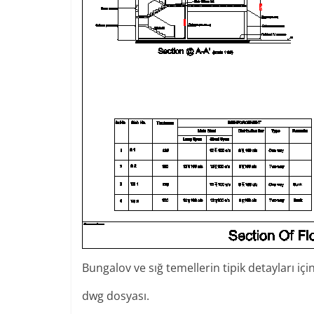
Bungalov ve sığ temellerin tipik detayları i
dwg dosyası.