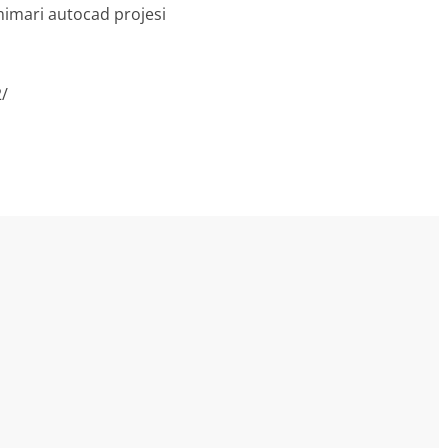
mimari autocad projesi
2/