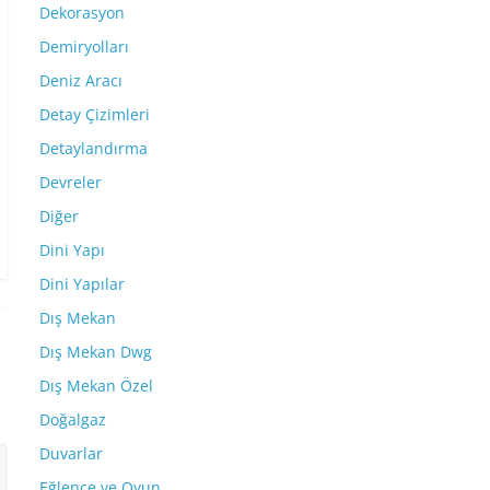
Dekorasyon
Demiryolları
Deniz Aracı
Detay Çizimleri
Detaylandırma
Devreler
Diğer
Dini Yapı
Dini Yapılar
Dış Mekan
Dış Mekan Dwg
Dış Mekan Özel
Doğalgaz
Duvarlar
Eğlence ve Oyun