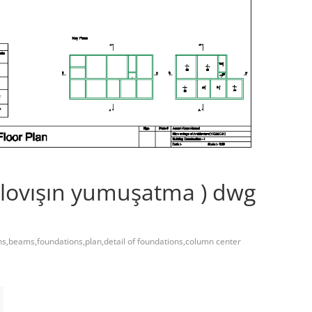
galovışın yumuşatma ) dwg
s,beams,foundations,plan,detail of foundations,column center