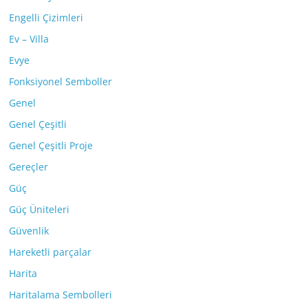
Engelli Çizimleri
Ev – Villa
Evye
Fonksiyonel Semboller
Genel
Genel Çeşitli
Genel Çeşitli Proje
Gereçler
Güç
Güç Üniteleri
Güvenlik
Hareketli parçalar
Harita
Haritalama Sembolleri