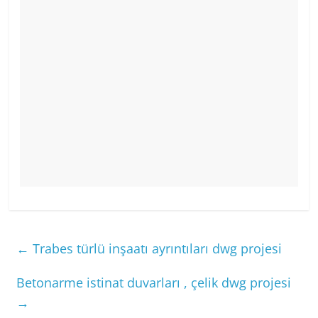
←
Trabes türlü inşaatı ayrıntıları dwg projesi
Betonarme istinat duvarları , çelik dwg projesi
→