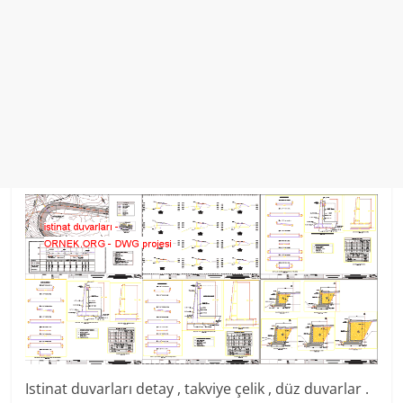
Istinat duvarları detay , takviye çelik , düz duvarlar .