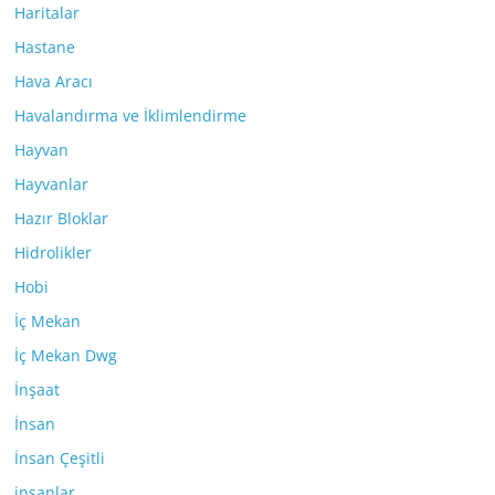
Haritalar
Hastane
Hava Aracı
Havalandırma ve İklimlendirme
Hayvan
Hayvanlar
Hazır Bloklar
Hidrolikler
Hobi
İç Mekan
İç Mekan Dwg
İnşaat
İnsan
İnsan Çeşitli
insanlar