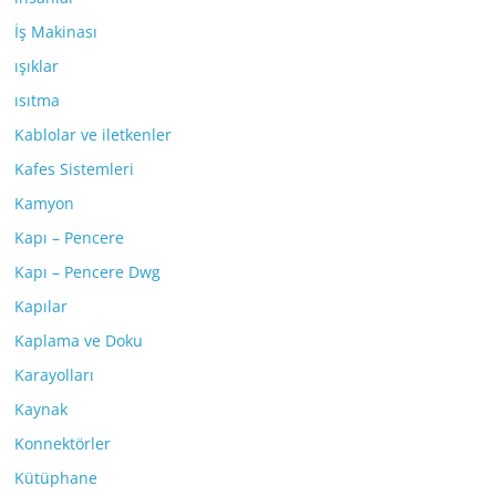
İş Makinası
ışıklar
ısıtma
Kablolar ve iletkenler
Kafes Sistemleri
Kamyon
Kapı – Pencere
Kapı – Pencere Dwg
Kapılar
Kaplama ve Doku
Karayolları
Kaynak
Konnektörler
Kütüphane