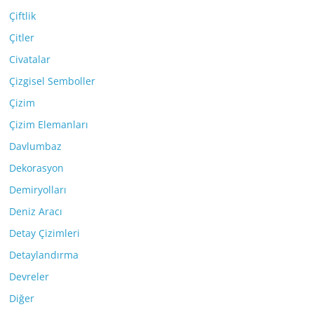
Çiftlik
Çitler
Civatalar
Çizgisel Semboller
Çizim
Çizim Elemanları
Davlumbaz
Dekorasyon
Demiryolları
Deniz Aracı
Detay Çizimleri
Detaylandırma
Devreler
Diğer