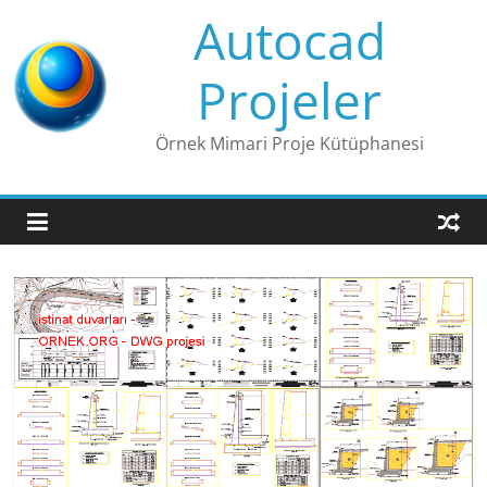
Skip
Autocad
to
content
Projeler
Örnek Mimari Proje Kütüphanesi