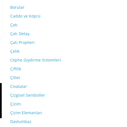
Borular
Cadde ve Köprü
Çatı
Çatı Detay
Çatı Projeleri
Çelik
Cephe Giydirme Sistemleri
Çiftlik
Çitler
Civatalar
Çizgisel Semboller
Çizim
Çizim Elemanları
Davlumbaz