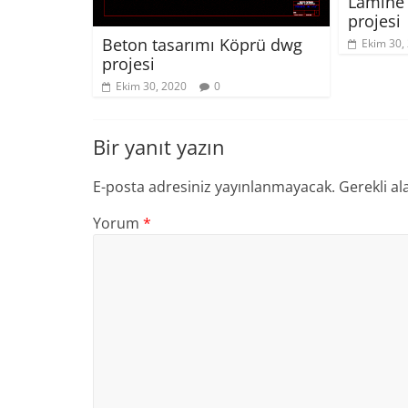
Lamine 
projesi
Beton tasarımı Köprü dwg
Ekim 30,
projesi
Ekim 30, 2020
0
Bir yanıt yazın
E-posta adresiniz yayınlanmayacak.
Gerekli al
Yorum
*