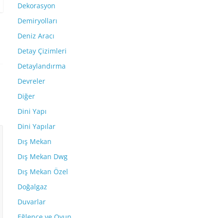
Dekorasyon
Demiryolları
Deniz Aracı
Detay Çizimleri
Detaylandırma
Devreler
Diğer
Dini Yapı
Dini Yapılar
Dış Mekan
Dış Mekan Dwg
Dış Mekan Özel
Doğalgaz
Duvarlar
Eğlence ve Oyun