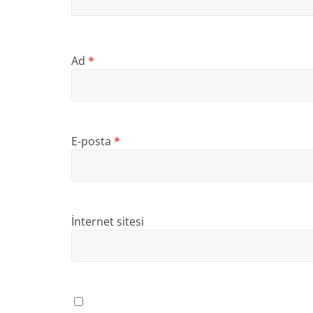
Ad
*
E-posta
*
İnternet sitesi