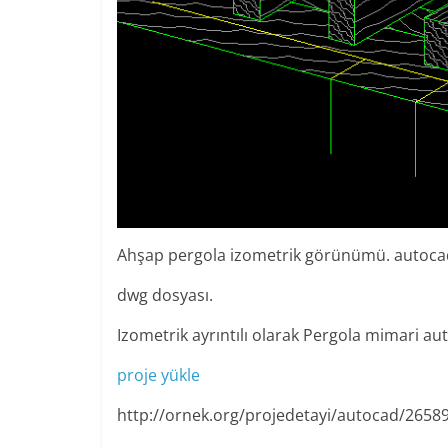
Ahşap pergola izometrik görünümü. autoca
dwg dosyası.
Izometrik ayrıntılı olarak Pergola mimari au
proje yükle
http://ornek.org/projedetayi/autocad/2658