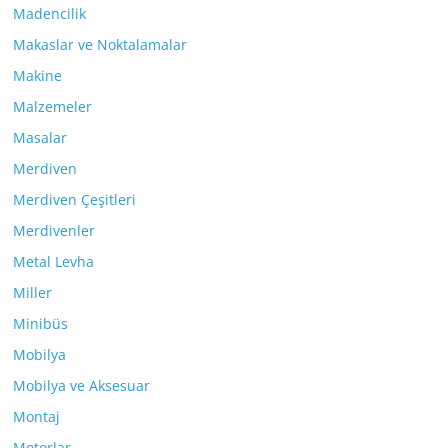
Madencilik
Makaslar ve Noktalamalar
Makine
Malzemeler
Masalar
Merdiven
Merdiven Çeşitleri
Merdivenler
Metal Levha
Miller
Minibüs
Mobilya
Mobilya ve Aksesuar
Montaj
Motorlar