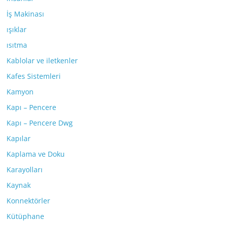
İş Makinası
ışıklar
ısıtma
Kablolar ve iletkenler
Kafes Sistemleri
Kamyon
Kapı – Pencere
Kapı – Pencere Dwg
Kapılar
Kaplama ve Doku
Karayolları
Kaynak
Konnektörler
Kütüphane