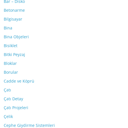
Bar – Disko
Betonarme
Bilgisayar
Bina
Bina Objeleri
Bisiklet
Bitki Peyzaj
Bloklar
Borular
Cadde ve Köprü
Çatı
Çatı Detay
Çatı Projeleri
Çelik
Cephe Giydirme Sistemleri