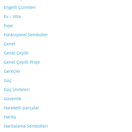
Engelli Çizimleri
Ev – Villa
Evye
Fonksiyonel Semboller
Genel
Genel Çeşitli
Genel Çeşitli Proje
Gereçler
Güç
Güç Üniteleri
Güvenlik
Hareketli parçalar
Harita
Haritalama Sembolleri