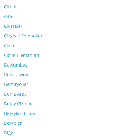
Çiftlik
Çitler
Civatalar
Çizgisel Semboller
Çizim
Çizim Elemanları
Davlumbaz
Dekorasyon
Demiryolları
Deniz Aracı
Detay Çizimleri
Detaylandırma
Devreler
Diğer