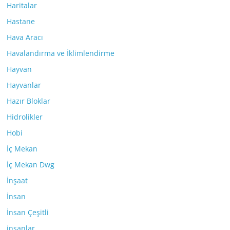
Haritalar
Hastane
Hava Aracı
Havalandırma ve İklimlendirme
Hayvan
Hayvanlar
Hazır Bloklar
Hidrolikler
Hobi
İç Mekan
İç Mekan Dwg
İnşaat
İnsan
İnsan Çeşitli
insanlar