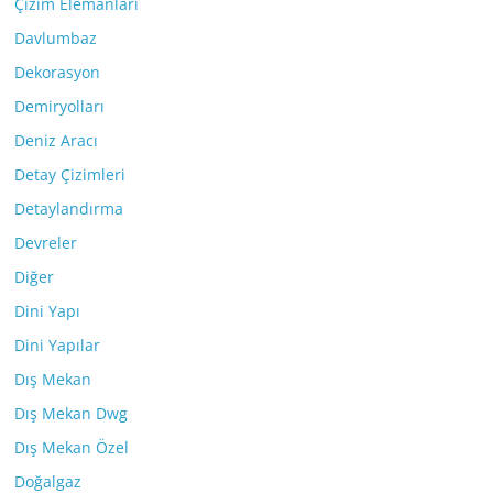
Çizim Elemanları
Davlumbaz
Dekorasyon
Demiryolları
Deniz Aracı
Detay Çizimleri
Detaylandırma
Devreler
Diğer
Dini Yapı
Dini Yapılar
Dış Mekan
Dış Mekan Dwg
Dış Mekan Özel
Doğalgaz