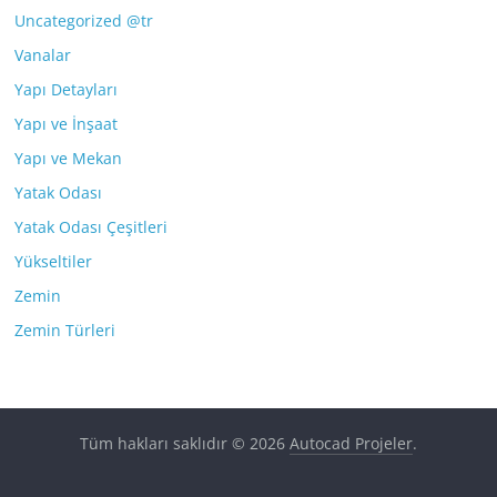
Uncategorized @tr
Vanalar
Yapı Detayları
Yapı ve İnşaat
Yapı ve Mekan
Yatak Odası
Yatak Odası Çeşitleri
Yükseltiler
Zemin
Zemin Türleri
Tüm hakları saklıdır © 2026
Autocad Projeler
.