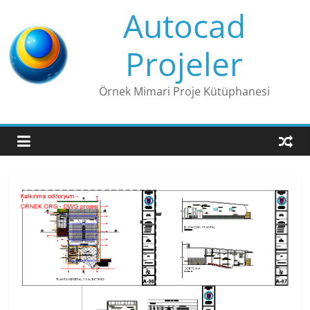
Skip
Autocad
to
content
Projeler
Örnek Mimari Proje Kütüphanesi