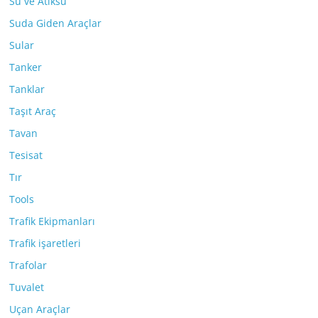
Su ve Atıksu
Suda Giden Araçlar
Sular
Tanker
Tanklar
Taşıt Araç
Tavan
Tesisat
Tır
Tools
Trafik Ekipmanları
Trafik işaretleri
Trafolar
Tuvalet
Uçan Araçlar