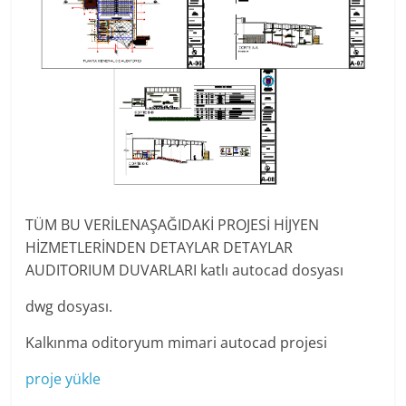
TÜM BU VERİLENAŞAĞIDAKİ PROJESİ HİJYEN
HİZMETLERİNDEN DETAYLAR DETAYLAR
AUDITORIUM DUVARLARI katlı autocad dosyası
dwg dosyası.
Kalkınma oditoryum mimari autocad projesi
proje yükle