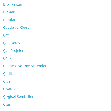
Bitki Peyzaj
Bloklar
Borular
Cadde ve Köprü
Çatı
Çatı Detay
Çatı Projeleri
Çelik
Cephe Giydirme Sistemleri
Çiftlik
Çitler
Civatalar
Çizgisel Semboller
Çizim