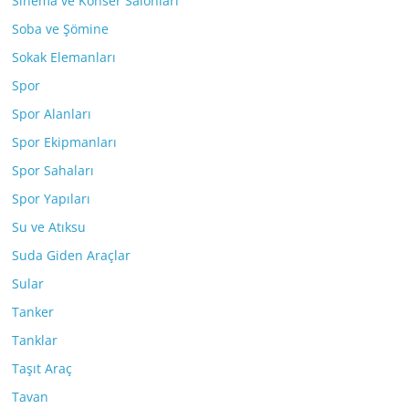
Sinema ve Konser Salonları
Soba ve Şömine
Sokak Elemanları
Spor
Spor Alanları
Spor Ekipmanları
Spor Sahaları
Spor Yapıları
Su ve Atıksu
Suda Giden Araçlar
Sular
Tanker
Tanklar
Taşıt Araç
Tavan