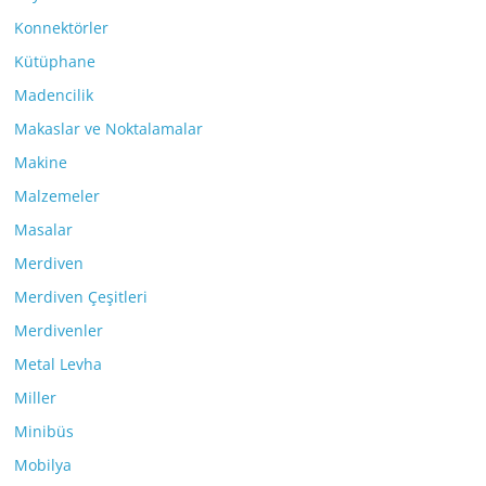
Konnektörler
Kütüphane
Madencilik
Makaslar ve Noktalamalar
Makine
Malzemeler
Masalar
Merdiven
Merdiven Çeşitleri
Merdivenler
Metal Levha
Miller
Minibüs
Mobilya