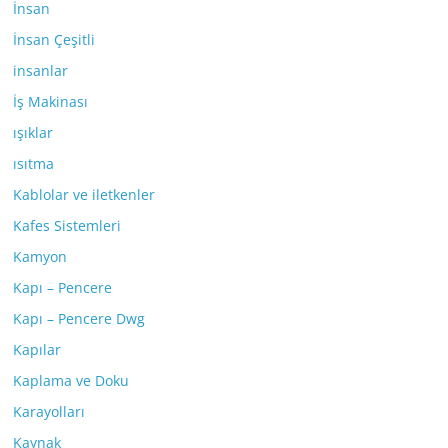
İnsan
İnsan Çeşitli
insanlar
İş Makinası
ışıklar
ısıtma
Kablolar ve iletkenler
Kafes Sistemleri
Kamyon
Kapı – Pencere
Kapı – Pencere Dwg
Kapılar
Kaplama ve Doku
Karayolları
Kaynak