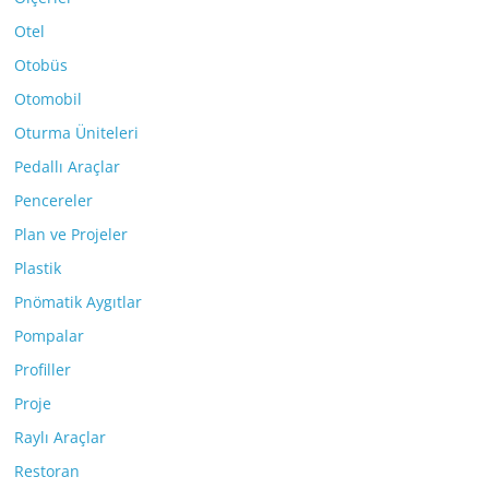
Otel
Otobüs
Otomobil
Oturma Üniteleri
Pedallı Araçlar
Pencereler
Plan ve Projeler
Plastik
Pnömatik Aygıtlar
Pompalar
Profiller
Proje
Raylı Araçlar
Restoran