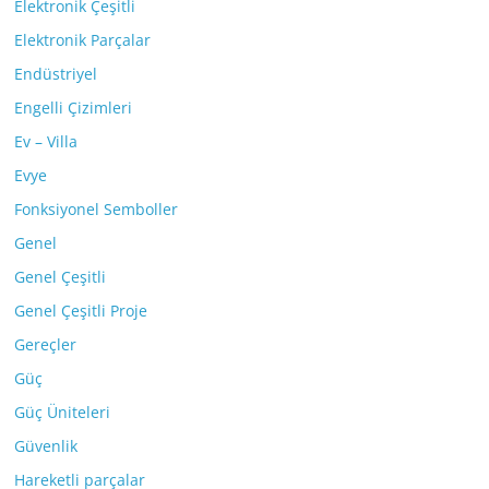
Elektronik Çeşitli
Elektronik Parçalar
Endüstriyel
Engelli Çizimleri
Ev – Villa
Evye
Fonksiyonel Semboller
Genel
Genel Çeşitli
Genel Çeşitli Proje
Gereçler
Güç
Güç Üniteleri
Güvenlik
Hareketli parçalar