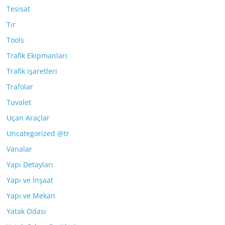
Tesisat
Tır
Tools
Trafik Ekipmanları
Trafik işaretleri
Trafolar
Tuvalet
Uçan Araçlar
Uncategorized @tr
Vanalar
Yapı Detayları
Yapı ve İnşaat
Yapı ve Mekan
Yatak Odası