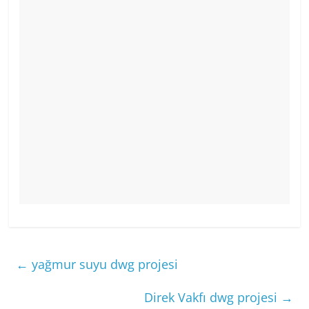
←
yağmur suyu dwg projesi
Direk Vakfı dwg projesi
→