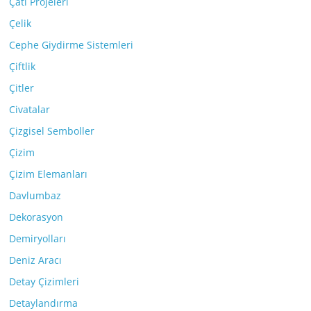
Çatı Projeleri
Çelik
Cephe Giydirme Sistemleri
Çiftlik
Çitler
Civatalar
Çizgisel Semboller
Çizim
Çizim Elemanları
Davlumbaz
Dekorasyon
Demiryolları
Deniz Aracı
Detay Çizimleri
Detaylandırma