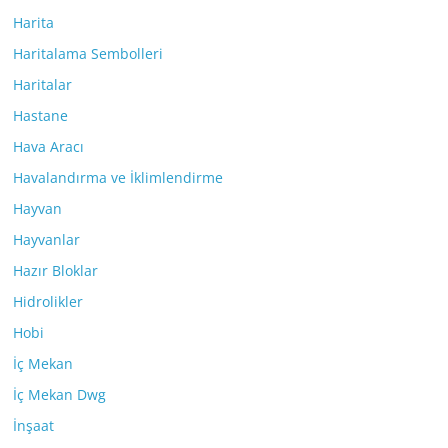
Harita
Haritalama Sembolleri
Haritalar
Hastane
Hava Aracı
Havalandırma ve İklimlendirme
Hayvan
Hayvanlar
Hazır Bloklar
Hidrolikler
Hobi
İç Mekan
İç Mekan Dwg
İnşaat