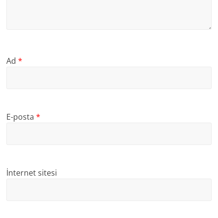
Ad
*
E-posta
*
İnternet sitesi