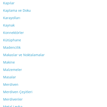
Kapılar
Kaplama ve Doku
Karayolları
Kaynak
Konnektörler
Kütüphane
Madencilik
Makaslar ve Noktalamalar
Makine
Malzemeler
Masalar
Merdiven
Merdiven Çeşitleri
Merdivenler
Metal Levha