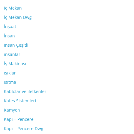
İç Mekan
İç Mekan Dwg
İnşaat
İnsan
İnsan Çeşitli
insanlar
İş Makinası
ışıklar
ısıtma
Kablolar ve iletkenler
Kafes Sistemleri
Kamyon
Kapı – Pencere
Kapı – Pencere Dwg