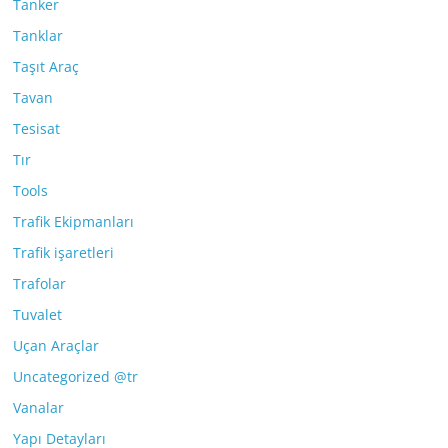
Tanker
Tanklar
Taşıt Araç
Tavan
Tesisat
Tır
Tools
Trafik Ekipmanları
Trafik işaretleri
Trafolar
Tuvalet
Uçan Araçlar
Uncategorized @tr
Vanalar
Yapı Detayları