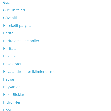
Güç
Güç Üniteleri
Güvenlik
Hareketli parçalar
Harita
Haritalama Sembolleri
Haritalar
Hastane
Hava Aracı
Havalandırma ve İklimlendirme
Hayvan
Hayvanlar
Hazır Bloklar
Hidrolikler
Hobi