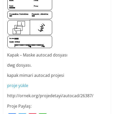
Kapak – Maske autocad dosyası
dwg dosyası.
kapak mimari autocad projesi
proje yükle
http://ornek.org/projedetayi/autocad/26387/
Proje Paylaş: