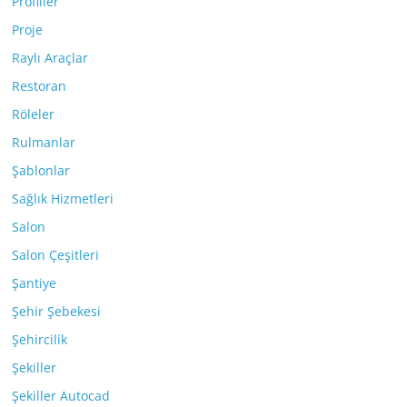
Profiller
Proje
Raylı Araçlar
Restoran
Röleler
Rulmanlar
Şablonlar
Sağlık Hizmetleri
Salon
Salon Çeşitleri
Şantiye
Şehir Şebekesi
Şehircilik
Şekiller
Şekiller Autocad