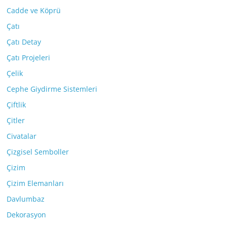
Cadde ve Köprü
Çatı
Çatı Detay
Çatı Projeleri
Çelik
Cephe Giydirme Sistemleri
Çiftlik
Çitler
Civatalar
Çizgisel Semboller
Çizim
Çizim Elemanları
Davlumbaz
Dekorasyon