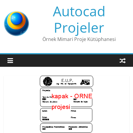
Skip
Autocad
to
content
Projeler
Örnek Mimari Proje Kütüphanesi