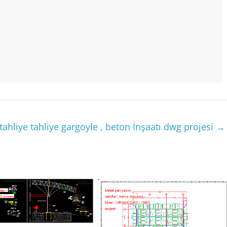
tahliye tahliye gargoyle , beton İnşaatı dwg projesi
→