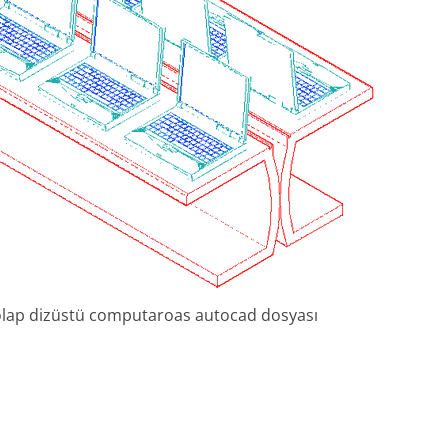
, dolap dizüstü computaroas autocad dosyası