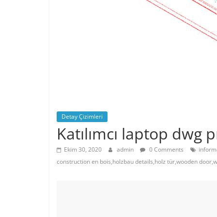
Detay Çizimleri
Katılımcı laptop dwg p
Ekim 30, 2020
admin
0 Comments
inform
construction en bois,holzbau details,holz tür,wooden door