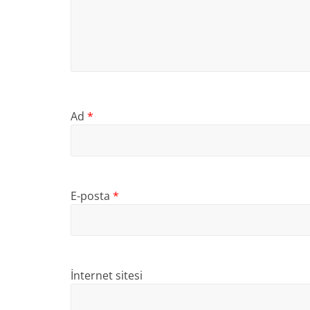
Ad
*
E-posta
*
İnternet sitesi