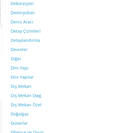
Dekorasyon
Demiryolları
Deniz Aracı
Detay Çizimleri
Detaylandırma
Devreler
Diğer
Dini Yapı
Dini Yapılar
Dış Mekan
Dış Mekan Dwg
Dış Mekan Özel
Doğalgaz
Duvarlar
Eğlence ve Oyun