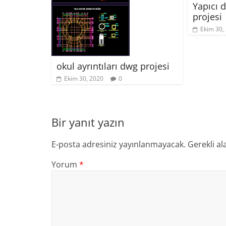
Yapıcı 
projesi
Ekim 30,
okul ayrıntıları dwg projesi
Ekim 30, 2020
0
Bir yanıt yazın
E-posta adresiniz yayınlanmayacak.
Gerekli al
Yorum
*