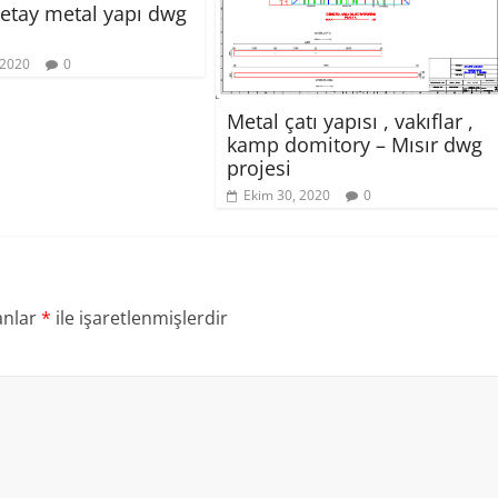
detay metal yapı dwg
 2020
0
Metal çatı yapısı , vakıflar ,
kamp domitory – Mısır dwg
projesi
Ekim 30, 2020
0
anlar
*
ile işaretlenmişlerdir