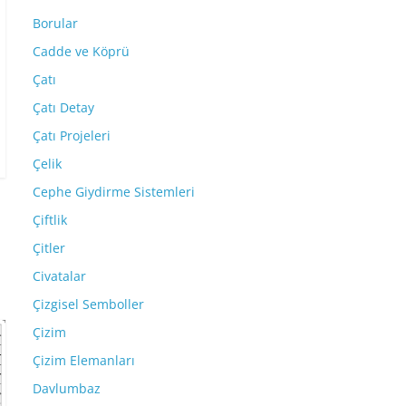
Borular
Cadde ve Köprü
Çatı
Çatı Detay
Çatı Projeleri
Çelik
Cephe Giydirme Sistemleri
Çiftlik
Çitler
Civatalar
Çizgisel Semboller
Çizim
Çizim Elemanları
Davlumbaz