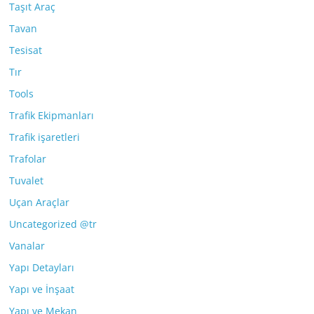
Taşıt Araç
Tavan
Tesisat
Tır
Tools
Trafik Ekipmanları
Trafik işaretleri
Trafolar
Tuvalet
Uçan Araçlar
Uncategorized @tr
Vanalar
Yapı Detayları
Yapı ve İnşaat
Yapı ve Mekan