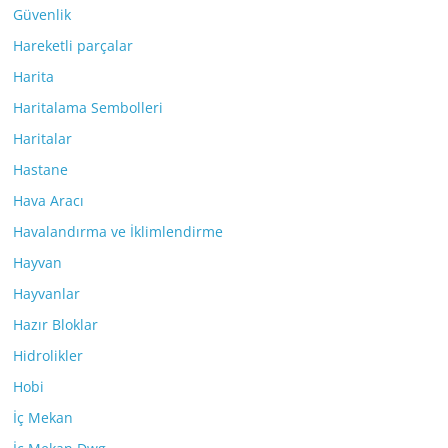
Güvenlik
Hareketli parçalar
Harita
Haritalama Sembolleri
Haritalar
Hastane
Hava Aracı
Havalandırma ve İklimlendirme
Hayvan
Hayvanlar
Hazır Bloklar
Hidrolikler
Hobi
İç Mekan