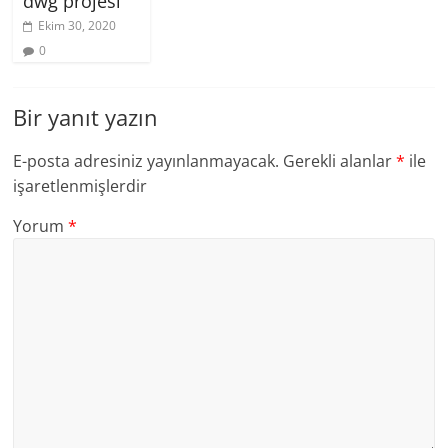
dwg projesi
Ekim 30, 2020
0
Bir yanıt yazın
E-posta adresiniz yayınlanmayacak.
Gerekli alanlar
*
ile
işaretlenmişlerdir
Yorum
*