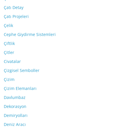
Çatı Detay
Çatı Projeleri
Çelik
Cephe Giydirme Sistemleri
Çiftlik
Çitler
Civatalar
Çizgisel Semboller
Çizim
Çizim Elemanları
Davlumbaz
Dekorasyon
Demiryolları
Deniz Aracı