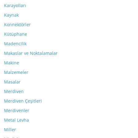
Karayolları
Kaynak
Konnektörler
Kütüphane
Madencilik
Makaslar ve Noktalamalar
Makine
Malzemeler
Masalar
Merdiven
Merdiven Çeşitleri
Merdivenler
Metal Levha
Miller