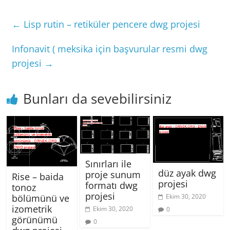
←
Lisp rutin – retiküler pencere dwg projesi
Infonavit ( meksika için başvurular resmi dwg
projesi
→
Bunları da sevebilirsiniz
Sınırları ile
düz ayak dwg
proje sunum
Rise – baida
projesi
formatı dwg
tonoz
projesi
bölümünü ve
Ekim 30, 2020
izometrik
Ekim 30, 2020
0
görünümü
0