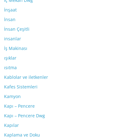
İç Mekan Dwg
İnşaat
İnsan
İnsan Çeşitli
insanlar
İş Makinası
ışıklar
ısıtma
Kablolar ve iletkenler
Kafes Sistemleri
Kamyon
Kapı – Pencere
Kapı – Pencere Dwg
Kapılar
Kaplama ve Doku