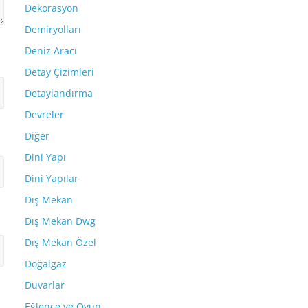
Dekorasyon
Demiryolları
Deniz Aracı
Detay Çizimleri
Detaylandırma
Devreler
Diğer
Dini Yapı
Dini Yapılar
Dış Mekan
Dış Mekan Dwg
Dış Mekan Özel
Doğalgaz
Duvarlar
Eğlence ve Oyun