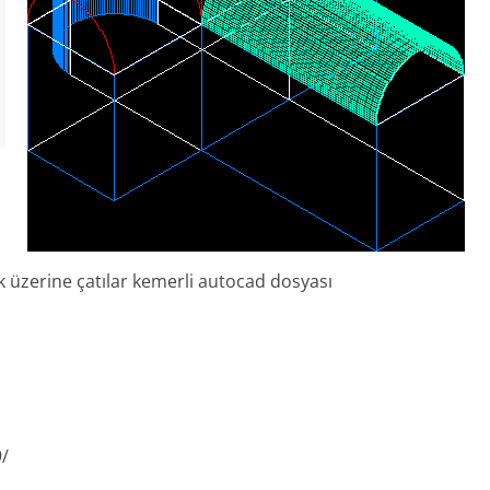
 üzerine çatılar kemerli autocad dosyası
9/