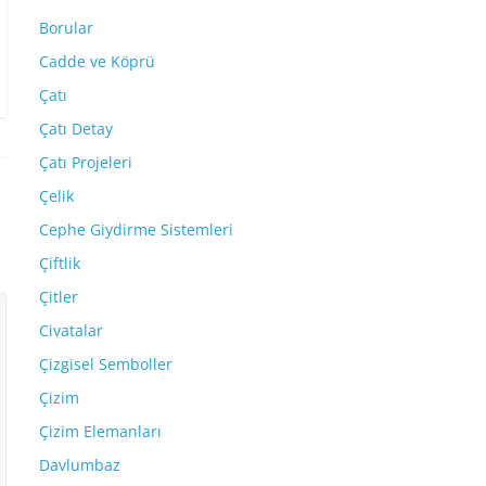
Borular
Cadde ve Köprü
Çatı
Çatı Detay
Çatı Projeleri
Çelik
Cephe Giydirme Sistemleri
Çiftlik
Çitler
Civatalar
Çizgisel Semboller
Çizim
Çizim Elemanları
Davlumbaz