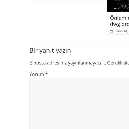
Önlemle
dwg pro
Ekim 30,
Bir yanıt yazın
E-posta adresiniz yayınlanmayacak.
Gerekli al
Yorum
*