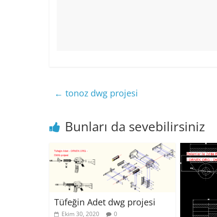
←
tonoz dwg projesi
Bunları da sevebilirsiniz
Tüfeğin Adet dwg projesi
Ekim 30, 2020
0