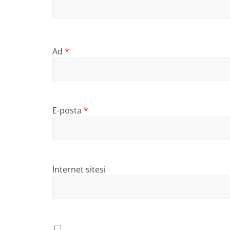
Ad
*
E-posta
*
İnternet sitesi