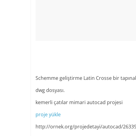
Schemme geliştirme Latin Crosse bir tapınak
dwg dosyası.
kemerli çatılar mimari autocad projesi
proje yükle
http://ornek.org/projedetayi/autocad/2633