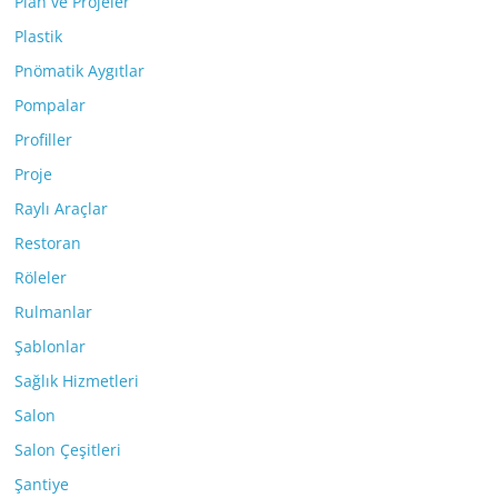
Plan ve Projeler
Plastik
Pnömatik Aygıtlar
Pompalar
Profiller
Proje
Raylı Araçlar
Restoran
Röleler
Rulmanlar
Şablonlar
Sağlık Hizmetleri
Salon
Salon Çeşitleri
Şantiye