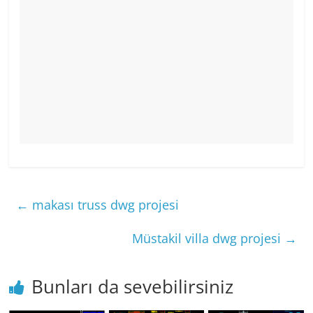
←
makası truss dwg projesi
Müstakil villa dwg projesi
→
Bunları da sevebilirsiniz