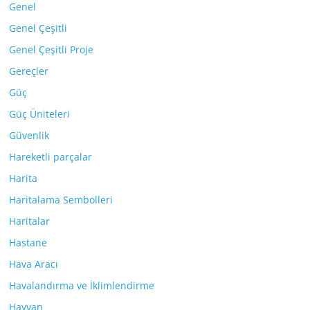
Genel
Genel Çeşitli
Genel Çeşitli Proje
Gereçler
Güç
Güç Üniteleri
Güvenlik
Hareketli parçalar
Harita
Haritalama Sembolleri
Haritalar
Hastane
Hava Aracı
Havalandırma ve İklimlendirme
Hayvan