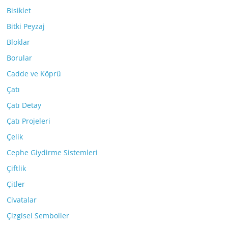
Bisiklet
Bitki Peyzaj
Bloklar
Borular
Cadde ve Köprü
Çatı
Çatı Detay
Çatı Projeleri
Çelik
Cephe Giydirme Sistemleri
Çiftlik
Çitler
Civatalar
Çizgisel Semboller