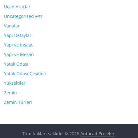
Uçan Araçlar
Uncategorized @tr
Vanalar
Yapı Detayları
Yapı ve İnşaat
Yapı ve Mekan
Yatak Odası
Yatak Odası Çeşitleri
Yükseltiler
Zemin
Zemin Türleri
Tüm hakları saklıdır © 2026
Autocad Projeler
.