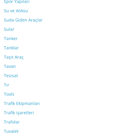
Spor Yapıları
Su ve Atıksu
Suda Giden Araçlar
Sular
Tanker
Tanklar
Taşıt Araç
Tavan
Tesisat
Tır
Tools
Trafik Ekipmanları
Trafik işaretleri
Trafolar
Tuvalet