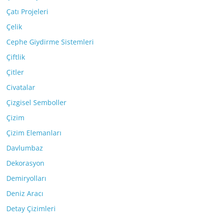
Çatı Projeleri
Çelik
Cephe Giydirme Sistemleri
Çiftlik
Çitler
Civatalar
Çizgisel Semboller
Çizim
Çizim Elemanları
Davlumbaz
Dekorasyon
Demiryolları
Deniz Aracı
Detay Çizimleri