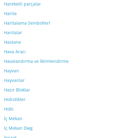
Hareketli parçalar
Harita
Haritalama Sembolleri
Haritalar
Hastane
Hava Aracı
Havalandırma ve İklimlendirme
Hayvan
Hayvanlar
Hazır Bloklar
Hidrolikler
Hobi
İç Mekan
İç Mekan Dwg
İnşaat