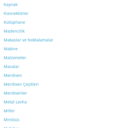
Kaynak
Konnektörler
Kütüphane
Madencilik
Makaslar ve Noktalamalar
Makine
Malzemeler
Masalar
Merdiven
Merdiven Çeşitleri
Merdivenler
Metal Levha
Miller
Minibüs