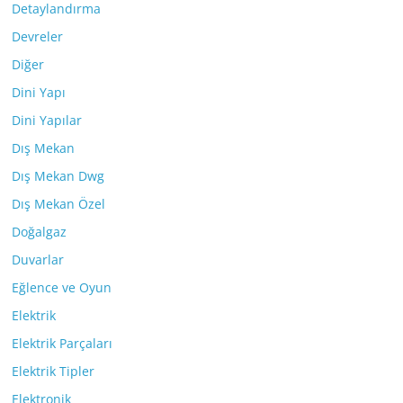
Detaylandırma
Devreler
Diğer
Dini Yapı
Dini Yapılar
Dış Mekan
Dış Mekan Dwg
Dış Mekan Özel
Doğalgaz
Duvarlar
Eğlence ve Oyun
Elektrik
Elektrik Parçaları
Elektrik Tipler
Elektronik