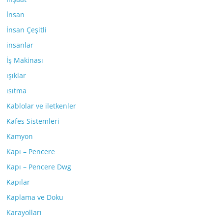
İnsan
İnsan Çeşitli
insanlar
İş Makinası
ışıklar
ısıtma
Kablolar ve iletkenler
Kafes Sistemleri
Kamyon
Kapı – Pencere
Kapı – Pencere Dwg
Kapılar
Kaplama ve Doku
Karayolları