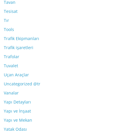
Tavan
Tesisat
Tır
Tools
Trafik Ekipmanları
Trafik işaretleri
Trafolar
Tuvalet
Uçan Araçlar
Uncategorized @tr
Vanalar
Yapı Detayları
Yapı ve İnşaat
Yapı ve Mekan
Yatak Odası