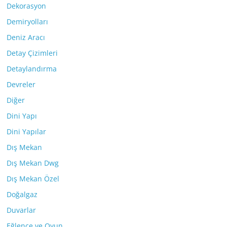
Dekorasyon
Demiryolları
Deniz Aracı
Detay Çizimleri
Detaylandırma
Devreler
Diğer
Dini Yapı
Dini Yapılar
Dış Mekan
Dış Mekan Dwg
Dış Mekan Özel
Doğalgaz
Duvarlar
Eğlence ve Oyun