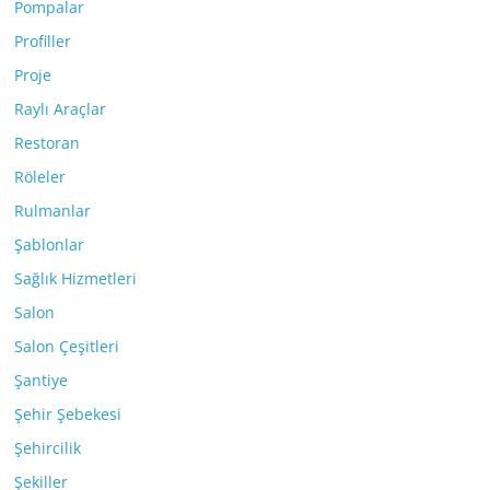
Pompalar
Profiller
Proje
Raylı Araçlar
Restoran
Röleler
Rulmanlar
Şablonlar
Sağlık Hizmetleri
Salon
Salon Çeşitleri
Şantiye
Şehir Şebekesi
Şehircilik
Şekiller