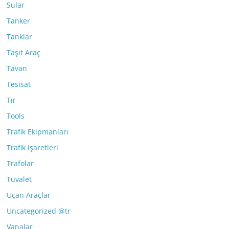
Sular
Tanker
Tanklar
Taşıt Araç
Tavan
Tesisat
Tır
Tools
Trafik Ekipmanları
Trafik işaretleri
Trafolar
Tuvalet
Uçan Araçlar
Uncategorized @tr
Vanalar