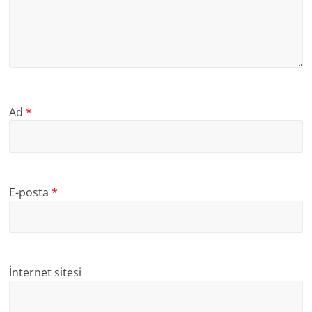
Ad
*
E-posta
*
İnternet sitesi