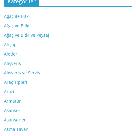
Kategoriler
Ağaç ile Bitki
Ağaç ve Bitki
Ağaç ve Bitki ve Peyzaj
Ahşap
Aletler
Alışveriş
Alışveriş ve Servis
Araç Tipleri
Arazi
Armatür
Asansör
Asansörler
Asma Tavan