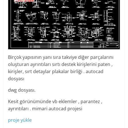
Birçok yapısının yanı sıra takviye diğer parçalarını
oluşturan ayrıntıları sırtı destek kirişlerini paten ,
kirişler, sırt detaylar plakalar birliği . autocad
dosyası
dwg dosyası.
Kesit görünümünde vb eklemler , parantez ,
ayrıntıları . mimari autocad projesi
proje yükle