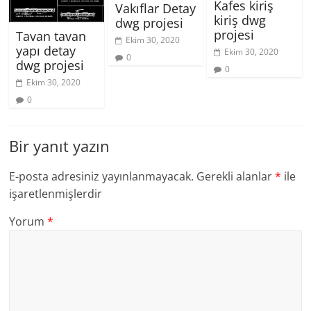
Kafes kiriş
Vakıflar Detay
kiriş dwg
dwg projesi
projesi
Tavan tavan
Ekim 30, 2020
yapı detay
Ekim 30, 2020
0
dwg projesi
0
Ekim 30, 2020
0
Bir yanıt yazın
E-posta adresiniz yayınlanmayacak.
Gerekli alanlar
*
ile
işaretlenmişlerdir
Yorum
*