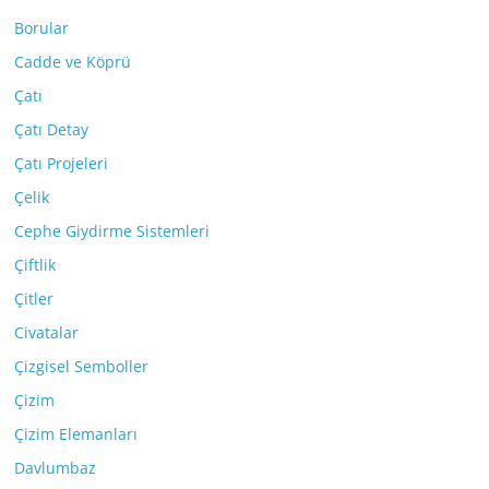
Borular
Cadde ve Köprü
Çatı
Çatı Detay
Çatı Projeleri
Çelik
Cephe Giydirme Sistemleri
Çiftlik
Çitler
Civatalar
Çizgisel Semboller
Çizim
Çizim Elemanları
Davlumbaz