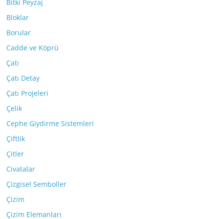
Bitki Peyzaj
Bloklar
Borular
Cadde ve Köprü
Çatı
Çatı Detay
Çatı Projeleri
Çelik
Cephe Giydirme Sistemleri
Çiftlik
Çitler
Civatalar
Çizgisel Semboller
Çizim
Çizim Elemanları