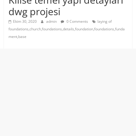
dwg projesi
Ekim 30, 2020
admin
0 Comments
laying of
foundations,church,foundations,details,foundation,foundations,funda
ment,base