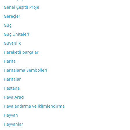
Genel Çeşitli Proje
Gereçler
Güç
Güç Üniteleri
Güvenlik
Hareketli parçalar
Harita
Haritalama Sembolleri
Haritalar
Hastane
Hava Aracı
Havalandırma ve İklimlendirme
Hayvan
Hayvanlar