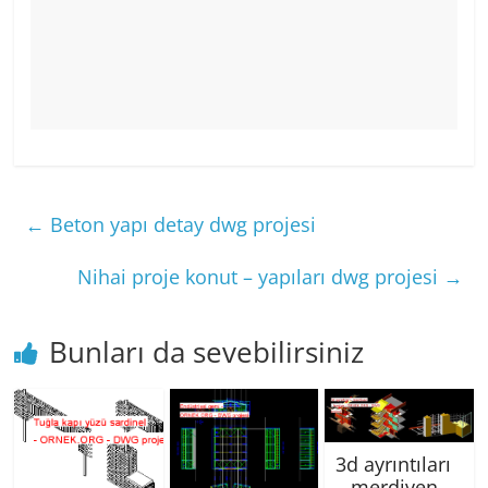
←
Beton yapı detay dwg projesi
Nihai proje konut – yapıları dwg projesi
→
Bunları da sevebilirsiniz
3d ayrıntıları
– merdiven –