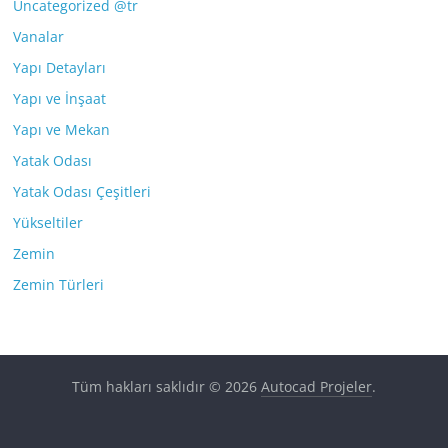
Uncategorized @tr
Vanalar
Yapı Detayları
Yapı ve İnşaat
Yapı ve Mekan
Yatak Odası
Yatak Odası Çeşitleri
Yükseltiler
Zemin
Zemin Türleri
Tüm hakları saklıdır © 2026
Autocad Projeler
.