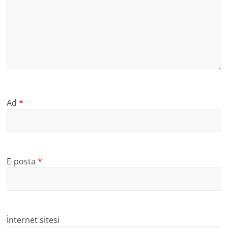
Ad
*
E-posta
*
İnternet sitesi