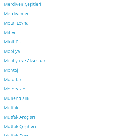
Merdiven Çeşitleri
Merdivenler
Metal Levha
Miller
Minibüs
Mobilya
Mobilya ve Aksesuar
Montaj
Motorlar
Motorsiklet
Mühendislik
Mutfak
Mutfak Araçları
Mutfak Çeşitleri
Mutfak Dwg