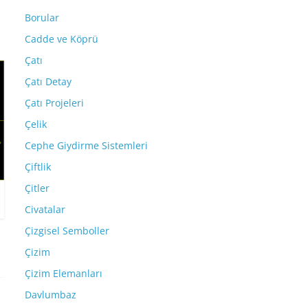
Borular
Cadde ve Köprü
Çatı
Çatı Detay
Çatı Projeleri
Çelik
Cephe Giydirme Sistemleri
Çiftlik
Çitler
Civatalar
Çizgisel Semboller
Çizim
Çizim Elemanları
Davlumbaz