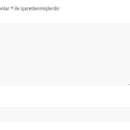
anlar
*
ile işaretlenmişlerdir