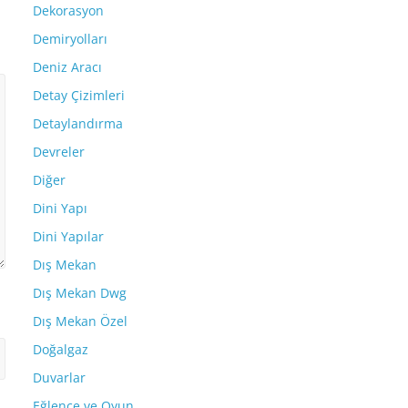
Dekorasyon
Demiryolları
Deniz Aracı
Detay Çizimleri
Detaylandırma
Devreler
Diğer
Dini Yapı
Dini Yapılar
Dış Mekan
Dış Mekan Dwg
Dış Mekan Özel
Doğalgaz
Duvarlar
Eğlence ve Oyun