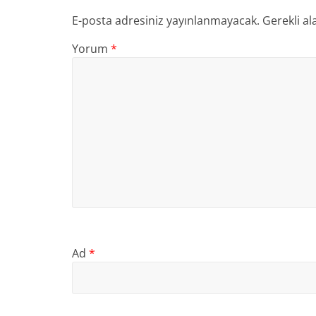
E-posta adresiniz yayınlanmayacak.
Gerekli al
Yorum
*
Ad
*