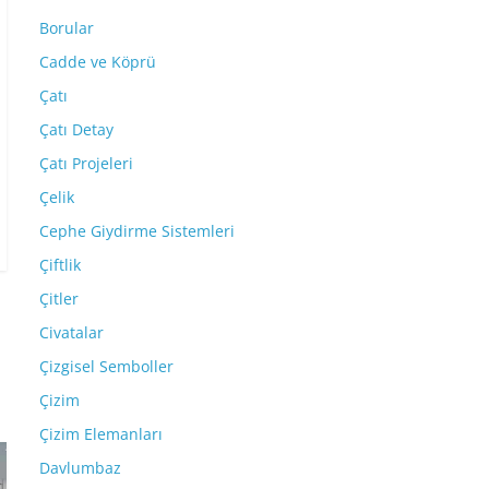
Borular
Cadde ve Köprü
Çatı
Çatı Detay
Çatı Projeleri
Çelik
Cephe Giydirme Sistemleri
Çiftlik
Çitler
Civatalar
Çizgisel Semboller
Çizim
Çizim Elemanları
Davlumbaz