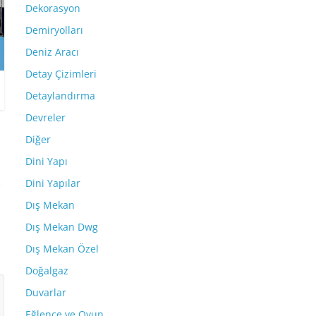
Dekorasyon
Demiryolları
Deniz Aracı
Detay Çizimleri
Detaylandırma
Devreler
Diğer
Dini Yapı
Dini Yapılar
Dış Mekan
Dış Mekan Dwg
Dış Mekan Özel
Doğalgaz
Duvarlar
Eğlence ve Oyun