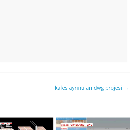
kafes ayrıntıları dwg projesi
→