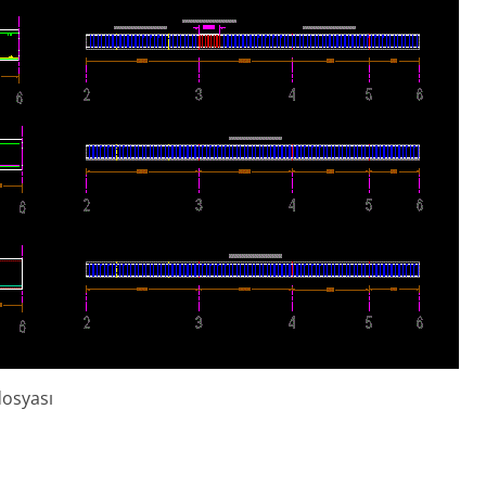
dosyası