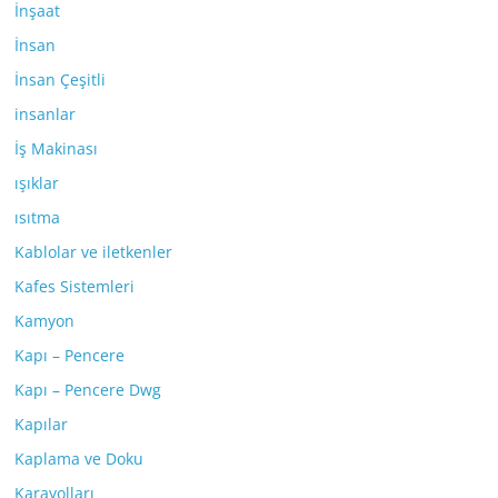
İnşaat
İnsan
İnsan Çeşitli
insanlar
İş Makinası
ışıklar
ısıtma
Kablolar ve iletkenler
Kafes Sistemleri
Kamyon
Kapı – Pencere
Kapı – Pencere Dwg
Kapılar
Kaplama ve Doku
Karayolları