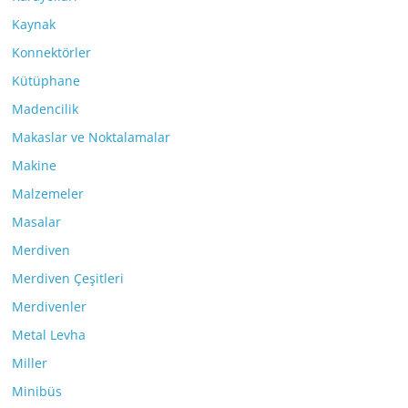
Kaynak
Konnektörler
Kütüphane
Madencilik
Makaslar ve Noktalamalar
Makine
Malzemeler
Masalar
Merdiven
Merdiven Çeşitleri
Merdivenler
Metal Levha
Miller
Minibüs