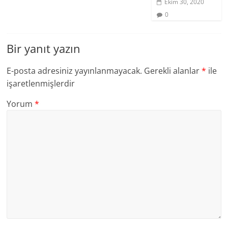
Ekim 30, 2020
0
Bir yanıt yazın
E-posta adresiniz yayınlanmayacak.
Gerekli alanlar
*
ile
işaretlenmişlerdir
Yorum
*