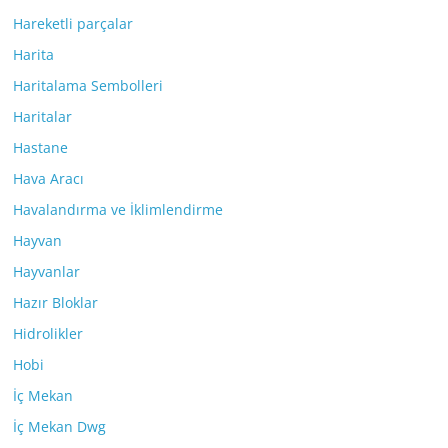
Hareketli parçalar
Harita
Haritalama Sembolleri
Haritalar
Hastane
Hava Aracı
Havalandırma ve İklimlendirme
Hayvan
Hayvanlar
Hazır Bloklar
Hidrolikler
Hobi
İç Mekan
İç Mekan Dwg