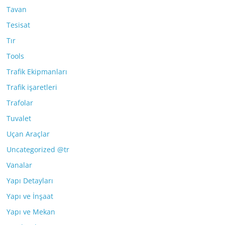
Tavan
Tesisat
Tır
Tools
Trafik Ekipmanları
Trafik işaretleri
Trafolar
Tuvalet
Uçan Araçlar
Uncategorized @tr
Vanalar
Yapı Detayları
Yapı ve İnşaat
Yapı ve Mekan