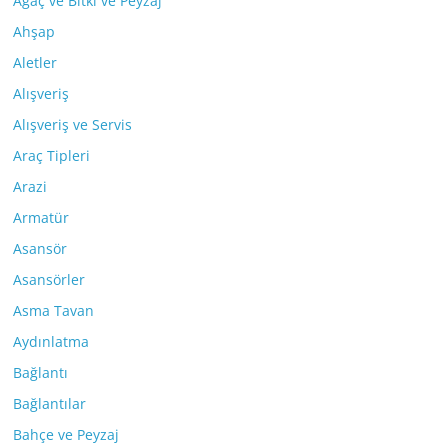
Ağaç ve Bitki ve Peyzaj
Ahşap
Aletler
Alışveriş
Alışveriş ve Servis
Araç Tipleri
Arazi
Armatür
Asansör
Asansörler
Asma Tavan
Aydınlatma
Bağlantı
Bağlantılar
Bahçe ve Peyzaj