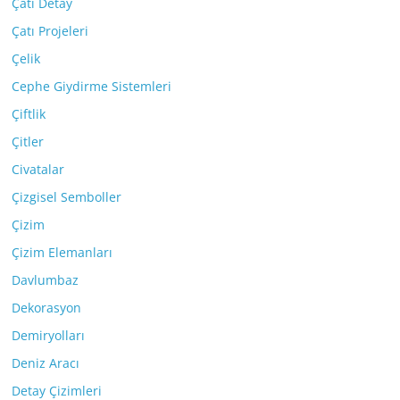
Çatı Detay
Çatı Projeleri
Çelik
Cephe Giydirme Sistemleri
Çiftlik
Çitler
Civatalar
Çizgisel Semboller
Çizim
Çizim Elemanları
Davlumbaz
Dekorasyon
Demiryolları
Deniz Aracı
Detay Çizimleri