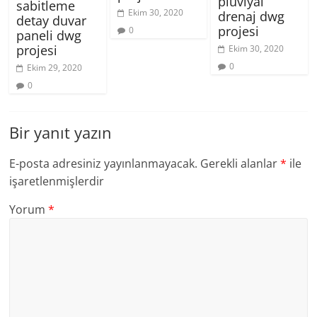
plüviyal
sabitleme
Ekim 30, 2020
drenaj dwg
detay duvar
projesi
0
paneli dwg
projesi
Ekim 30, 2020
0
Ekim 29, 2020
0
Bir yanıt yazın
E-posta adresiniz yayınlanmayacak.
Gerekli alanlar
*
ile
işaretlenmişlerdir
Yorum
*