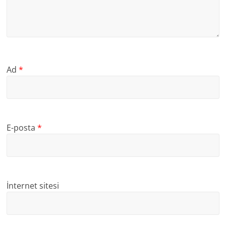
Ad
*
E-posta
*
İnternet sitesi