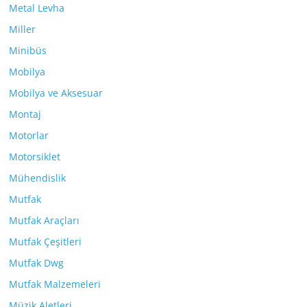
Metal Levha
Miller
Minibüs
Mobilya
Mobilya ve Aksesuar
Montaj
Motorlar
Motorsiklet
Mühendislik
Mutfak
Mutfak Araçları
Mutfak Çeşitleri
Mutfak Dwg
Mutfak Malzemeleri
Müzik Aletleri