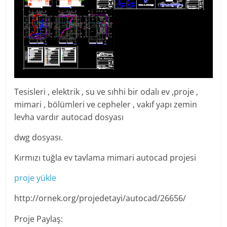
Tesisleri , elektrik , su ve sıhhi bir odalı ev ,proje ,
mimari , bölümleri ve cepheler , vakıf yapı zemin
levha vardır autocad dosyası
dwg dosyası.
Kırmızı tuğla ev tavlama mimari autocad projesi
proje yükle
http://ornek.org/projedetayi/autocad/26656/
Proje Paylaş: