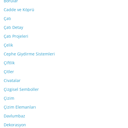
Borular
Cadde ve Köprü
Çatı
Çatı Detay
Çatı Projeleri
Çelik
Cephe Giydirme Sistemleri
Çiftlik
Çitler
Civatalar
Çizgisel Semboller
Çizim
Çizim Elemanları
Davlumbaz
Dekorasyon