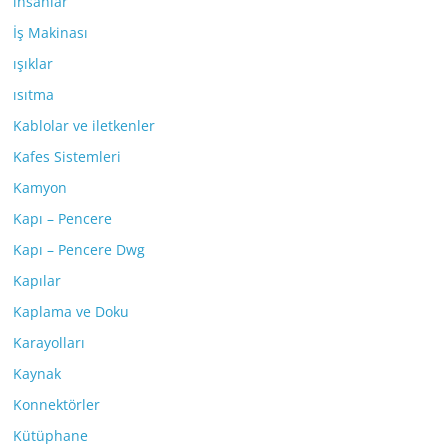
insanlar
İş Makinası
ışıklar
ısıtma
Kablolar ve iletkenler
Kafes Sistemleri
Kamyon
Kapı – Pencere
Kapı – Pencere Dwg
Kapılar
Kaplama ve Doku
Karayolları
Kaynak
Konnektörler
Kütüphane