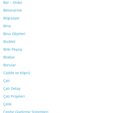
Bar – Disko
Betonarme
Bilgisayar
Bina
Bina Objeleri
Bisiklet
Bitki Peyzaj
Bloklar
Borular
Cadde ve Köprü
Çatı
Çatı Detay
Çatı Projeleri
Çelik
Cephe Giydirme Sistemleri