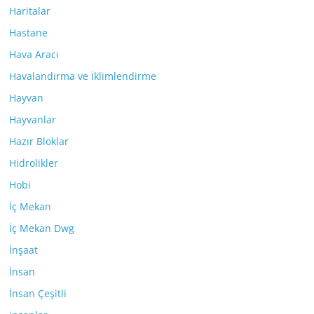
Haritalar
Hastane
Hava Aracı
Havalandırma ve İklimlendirme
Hayvan
Hayvanlar
Hazır Bloklar
Hidrolikler
Hobi
İç Mekan
İç Mekan Dwg
İnşaat
İnsan
İnsan Çeşitli