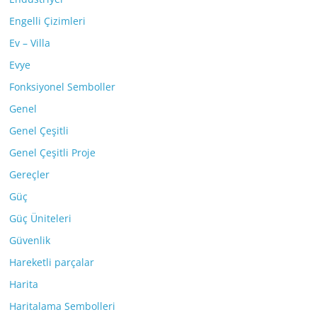
Engelli Çizimleri
Ev – Villa
Evye
Fonksiyonel Semboller
Genel
Genel Çeşitli
Genel Çeşitli Proje
Gereçler
Güç
Güç Üniteleri
Güvenlik
Hareketli parçalar
Harita
Haritalama Sembolleri