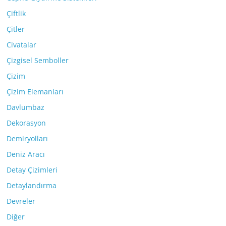
Çiftlik
Çitler
Civatalar
Çizgisel Semboller
Çizim
Çizim Elemanları
Davlumbaz
Dekorasyon
Demiryolları
Deniz Aracı
Detay Çizimleri
Detaylandırma
Devreler
Diğer