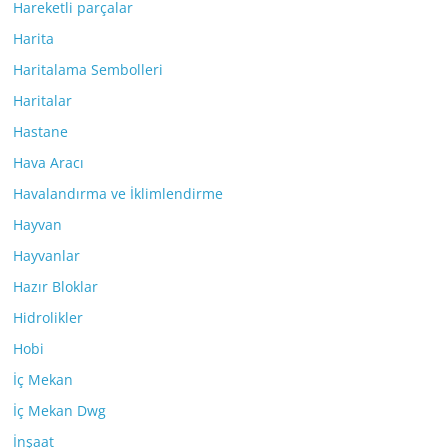
Hareketli parçalar
Harita
Haritalama Sembolleri
Haritalar
Hastane
Hava Aracı
Havalandırma ve İklimlendirme
Hayvan
Hayvanlar
Hazır Bloklar
Hidrolikler
Hobi
İç Mekan
İç Mekan Dwg
İnşaat