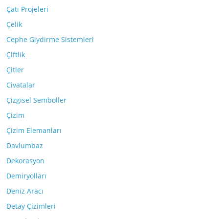
Çatı Projeleri
Çelik
Cephe Giydirme Sistemleri
Çiftlik
Çitler
Civatalar
Çizgisel Semboller
Çizim
Çizim Elemanları
Davlumbaz
Dekorasyon
Demiryolları
Deniz Aracı
Detay Çizimleri