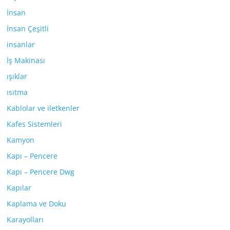
İnsan
İnsan Çeşitli
insanlar
İş Makinası
ışıklar
ısıtma
Kablolar ve iletkenler
Kafes Sistemleri
Kamyon
Kapı – Pencere
Kapı – Pencere Dwg
Kapılar
Kaplama ve Doku
Karayolları