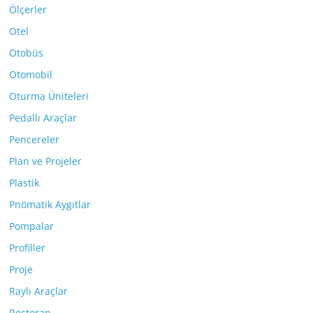
Ölçerler
Otel
Otobüs
Otomobil
Oturma Üniteleri
Pedallı Araçlar
Pencereler
Plan ve Projeler
Plastik
Pnömatik Aygıtlar
Pompalar
Profiller
Proje
Raylı Araçlar
Restoran