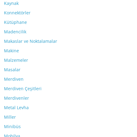
Kaynak
Konnektörler
Kütüphane
Madencilik
Makaslar ve Noktalamalar
Makine
Malzemeler
Masalar
Merdiven
Merdiven Çeşitleri
Merdivenler
Metal Levha
Miller
Minibüs
Mobilya