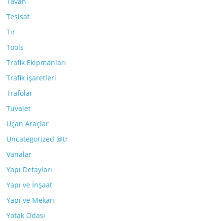
Tavan
Tesisat
Tır
Tools
Trafik Ekipmanları
Trafik işaretleri
Trafolar
Tuvalet
Uçan Araçlar
Uncategorized @tr
Vanalar
Yapı Detayları
Yapı ve İnşaat
Yapı ve Mekan
Yatak Odası