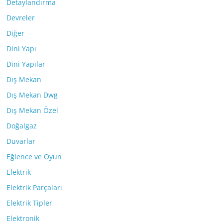
Detaylandırma
Devreler
Diğer
Dini Yapı
Dini Yapılar
Dış Mekan
Dış Mekan Dwg
Dış Mekan Özel
Doğalgaz
Duvarlar
Eğlence ve Oyun
Elektrik
Elektrik Parçaları
Elektrik Tipler
Elektronik