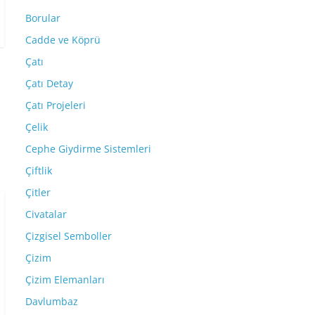
Borular
Cadde ve Köprü
Çatı
Çatı Detay
Çatı Projeleri
Çelik
Cephe Giydirme Sistemleri
Çiftlik
Çitler
Civatalar
Çizgisel Semboller
Çizim
Çizim Elemanları
Davlumbaz