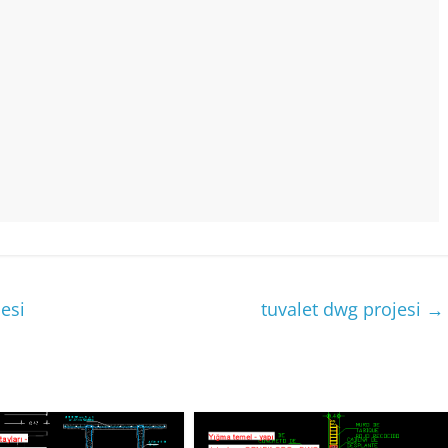
esi
tuvalet dwg projesi
→