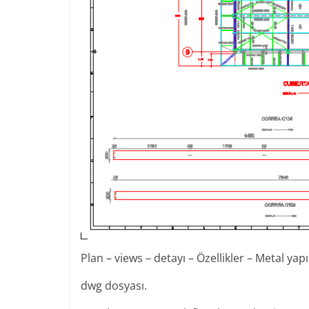
Plan – views – detayı – Özellikler – Metal yap
dwg dosyası.