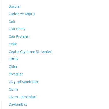
Borular
Cadde ve Köprü
Çatı
Çatı Detay
Çatı Projeleri
Çelik
Cephe Giydirme Sistemleri
Çiftlik
Çitler
Civatalar
Çizgisel Semboller
Çizim
Çizim Elemanları
Davlumbaz