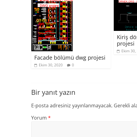
Kiriş d
projesi
Ekim 30,
Facade bölümü dwg projesi
Ekim 30, 2020
0
Bir yanıt yazın
E-posta adresiniz yayınlanmayacak.
Gerekli al
Yorum
*