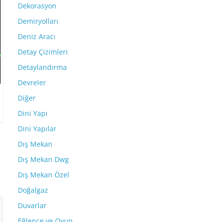
Dekorasyon
Demiryolları
Deniz Aracı
Detay Çizimleri
Detaylandırma
Devreler
Diğer
Dini Yapı
Dini Yapılar
Dış Mekan
Dış Mekan Dwg
Dış Mekan Özel
Doğalgaz
Duvarlar
Eğlence ve Oyun