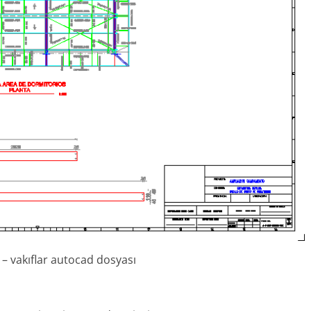
ı – vakıflar autocad dosyası