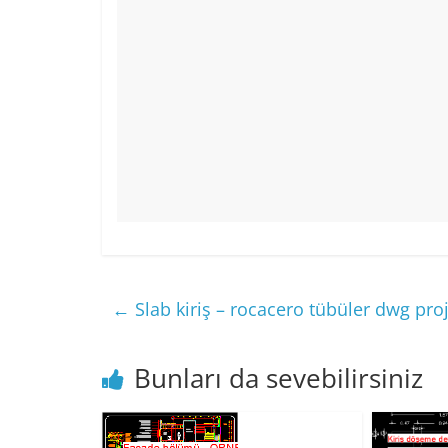
←
Slab kiriş – rocacero tübüler dwg proj
Bunları da sevebilirsiniz