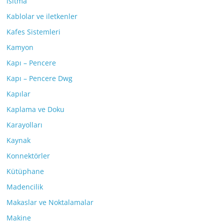
ısıtma
Kablolar ve iletkenler
Kafes Sistemleri
Kamyon
Kapı – Pencere
Kapı – Pencere Dwg
Kapılar
Kaplama ve Doku
Karayolları
Kaynak
Konnektörler
Kütüphane
Madencilik
Makaslar ve Noktalamalar
Makine