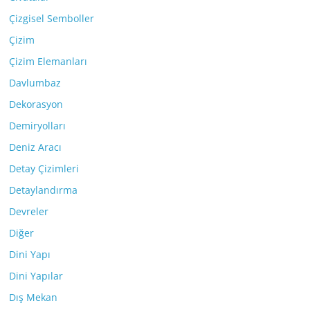
Çizgisel Semboller
Çizim
Çizim Elemanları
Davlumbaz
Dekorasyon
Demiryolları
Deniz Aracı
Detay Çizimleri
Detaylandırma
Devreler
Diğer
Dini Yapı
Dini Yapılar
Dış Mekan