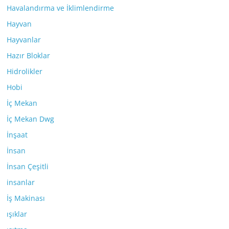
Havalandırma ve İklimlendirme
Hayvan
Hayvanlar
Hazır Bloklar
Hidrolikler
Hobi
İç Mekan
İç Mekan Dwg
İnşaat
İnsan
İnsan Çeşitli
insanlar
İş Makinası
ışıklar