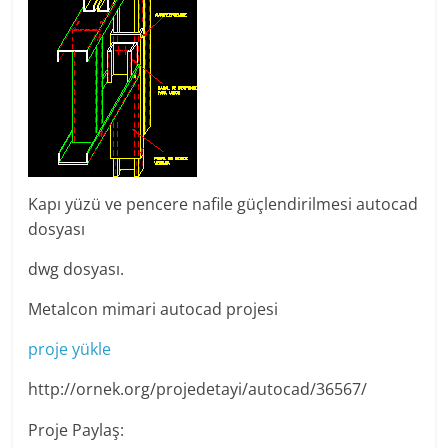
Kapı yüzü ve pencere nafile güçlendirilmesi autocad
dosyası
dwg dosyası.
Metalcon mimari autocad projesi
proje yükle
http://ornek.org/projedetayi/autocad/36567/
Proje Paylaş: