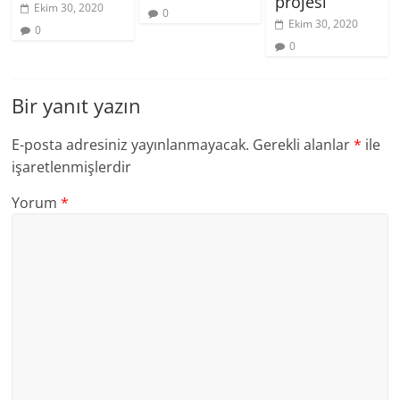
projesi
Ekim 30, 2020
0
Ekim 30, 2020
0
0
Bir yanıt yazın
E-posta adresiniz yayınlanmayacak.
Gerekli alanlar
*
ile
işaretlenmişlerdir
Yorum
*