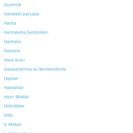
Güvenlik
Hareketli parçalar
Harita
Haritalama Sembolleri
Haritalar
Hastane
Hava Aracı
Havalandırma ve İklimlendirme
Hayvan
Hayvanlar
Hazır Bloklar
Hidrolikler
Hobi
İç Mekan