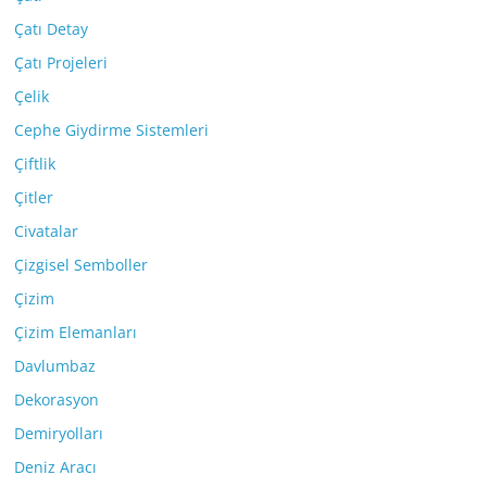
Çatı Detay
Çatı Projeleri
Çelik
Cephe Giydirme Sistemleri
Çiftlik
Çitler
Civatalar
Çizgisel Semboller
Çizim
Çizim Elemanları
Davlumbaz
Dekorasyon
Demiryolları
Deniz Aracı