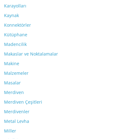
Karayolları
Kaynak
Konnektörler
Kütüphane
Madencilik
Makaslar ve Noktalamalar
Makine
Malzemeler
Masalar
Merdiven
Merdiven Çeşitleri
Merdivenler
Metal Levha
Miller