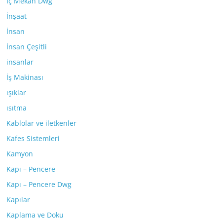
İç Mekan Dwg
İnşaat
İnsan
İnsan Çeşitli
insanlar
İş Makinası
ışıklar
ısıtma
Kablolar ve iletkenler
Kafes Sistemleri
Kamyon
Kapı – Pencere
Kapı – Pencere Dwg
Kapılar
Kaplama ve Doku