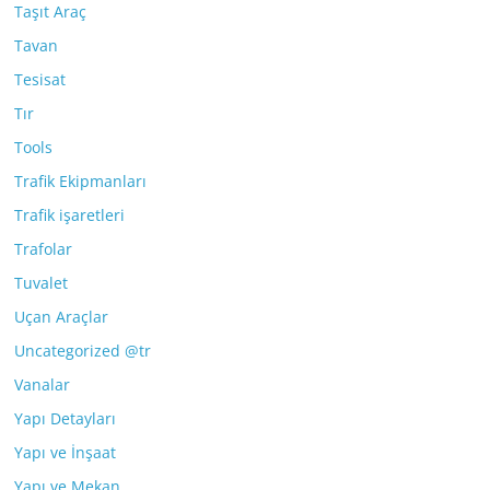
Taşıt Araç
Tavan
Tesisat
Tır
Tools
Trafik Ekipmanları
Trafik işaretleri
Trafolar
Tuvalet
Uçan Araçlar
Uncategorized @tr
Vanalar
Yapı Detayları
Yapı ve İnşaat
Yapı ve Mekan