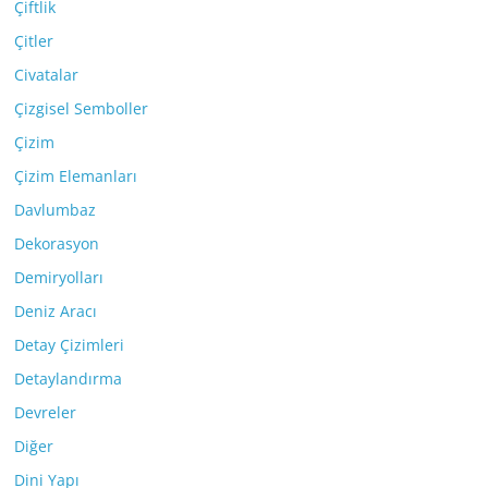
Çiftlik
Çitler
Civatalar
Çizgisel Semboller
Çizim
Çizim Elemanları
Davlumbaz
Dekorasyon
Demiryolları
Deniz Aracı
Detay Çizimleri
Detaylandırma
Devreler
Diğer
Dini Yapı