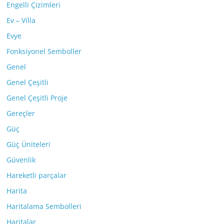
Engelli Çizimleri
Ev – Villa
Evye
Fonksiyonel Semboller
Genel
Genel Çeşitli
Genel Çeşitli Proje
Gereçler
Güç
Güç Üniteleri
Güvenlik
Hareketli parçalar
Harita
Haritalama Sembolleri
Haritalar