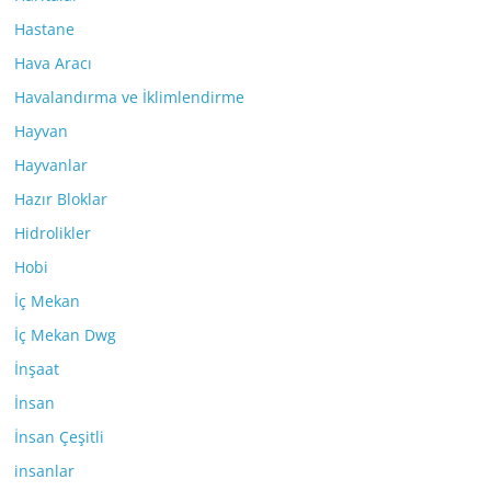
Hastane
Hava Aracı
Havalandırma ve İklimlendirme
Hayvan
Hayvanlar
Hazır Bloklar
Hidrolikler
Hobi
İç Mekan
İç Mekan Dwg
İnşaat
İnsan
İnsan Çeşitli
insanlar