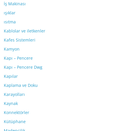
İş Makinası
ışıklar
ısıtma
Kablolar ve iletkenler
Kafes Sistemleri
Kamyon
Kapı – Pencere
Kapı – Pencere Dwg
Kapılar
Kaplama ve Doku
Karayolları
Kaynak
Konnektörler
Kütüphane
Madencilik