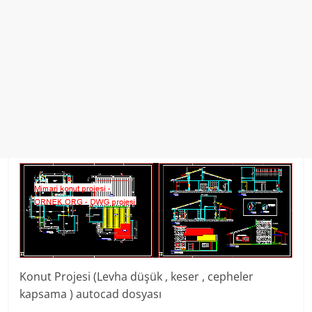
Konut Projesi (Levha düşük , keser , cepheler
kapsama ) autocad dosyası