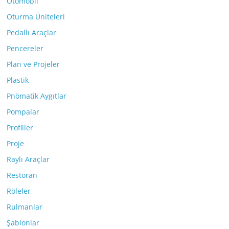
Otomobil
Oturma Üniteleri
Pedallı Araçlar
Pencereler
Plan ve Projeler
Plastik
Pnömatik Aygıtlar
Pompalar
Profiller
Proje
Raylı Araçlar
Restoran
Röleler
Rulmanlar
Şablonlar