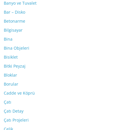
Banyo ve Tuvalet
Bar – Disko
Betonarme
Bilgisayar
Bina
Bina Objeleri
Bisiklet
Bitki Peyzaj
Bloklar
Borular
Cadde ve Köprü
Çatı
Çatı Detay
Çatı Projeleri
Çelik