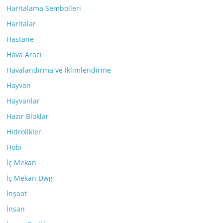
Haritalama Sembolleri
Haritalar
Hastane
Hava Aracı
Havalandırma ve İklimlendirme
Hayvan
Hayvanlar
Hazır Bloklar
Hidrolikler
Hobi
İç Mekan
İç Mekan Dwg
İnşaat
İnsan