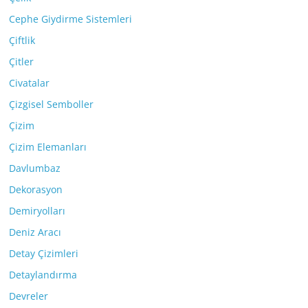
Cephe Giydirme Sistemleri
Çiftlik
Çitler
Civatalar
Çizgisel Semboller
Çizim
Çizim Elemanları
Davlumbaz
Dekorasyon
Demiryolları
Deniz Aracı
Detay Çizimleri
Detaylandırma
Devreler