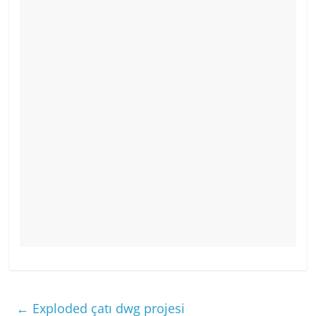
←
Exploded çatı dwg projesi