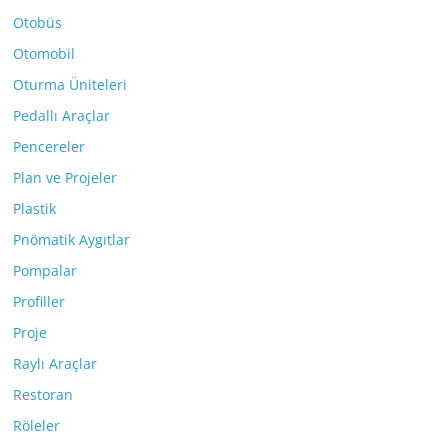
Otobüs
Otomobil
Oturma Üniteleri
Pedallı Araçlar
Pencereler
Plan ve Projeler
Plastik
Pnömatik Aygıtlar
Pompalar
Profiller
Proje
Raylı Araçlar
Restoran
Röleler