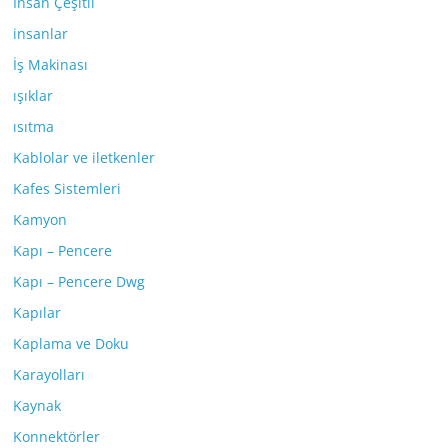
İnsan Çeşitli
insanlar
İş Makinası
ışıklar
ısıtma
Kablolar ve iletkenler
Kafes Sistemleri
Kamyon
Kapı – Pencere
Kapı – Pencere Dwg
Kapılar
Kaplama ve Doku
Karayolları
Kaynak
Konnektörler