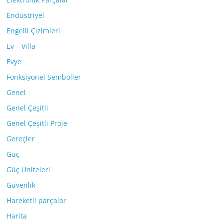
Endüstriyel
Engelli Çizimleri
Ev – Villa
Evye
Fonksiyonel Semboller
Genel
Genel Çeşitli
Genel Çeşitli Proje
Gereçler
Güç
Güç Üniteleri
Güvenlik
Hareketli parçalar
Harita