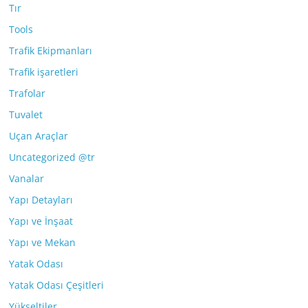
Tır
Tools
Trafik Ekipmanları
Trafik işaretleri
Trafolar
Tuvalet
Uçan Araçlar
Uncategorized @tr
Vanalar
Yapı Detayları
Yapı ve İnşaat
Yapı ve Mekan
Yatak Odası
Yatak Odası Çeşitleri
Yükseltiler