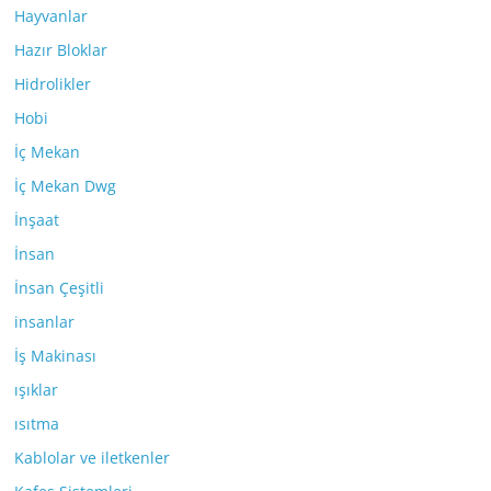
Hayvanlar
Hazır Bloklar
Hidrolikler
Hobi
İç Mekan
İç Mekan Dwg
İnşaat
İnsan
İnsan Çeşitli
insanlar
İş Makinası
ışıklar
ısıtma
Kablolar ve iletkenler