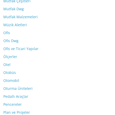
Mutfak Çeşitleri
Mutfak Dwg
Mutfak Malzemeleri
Müzik Aletleri
Ofis
Ofis Dwg
Ofis ve Ticari Yapılar
Ölçerler
Otel
Otobüs
Otomobil
Oturma Üniteleri
Pedallı Araçlar
Pencereler
Plan ve Projeler