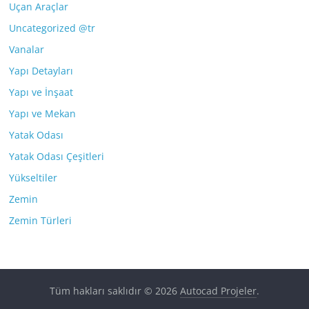
Uçan Araçlar
Uncategorized @tr
Vanalar
Yapı Detayları
Yapı ve İnşaat
Yapı ve Mekan
Yatak Odası
Yatak Odası Çeşitleri
Yükseltiler
Zemin
Zemin Türleri
Tüm hakları saklıdır © 2026
Autocad Projeler
.