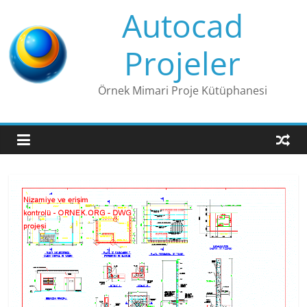
Skip
Autocad
to
content
Projeler
Örnek Mimari Proje Kütüphanesi