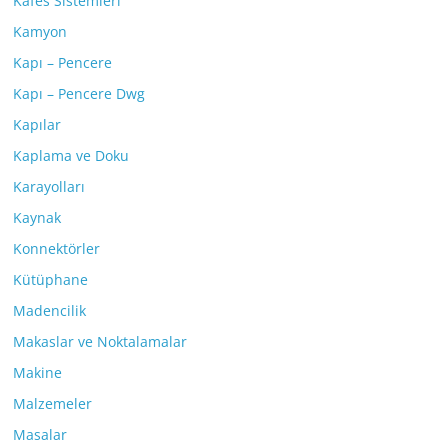
Kafes Sistemleri
Kamyon
Kapı – Pencere
Kapı – Pencere Dwg
Kapılar
Kaplama ve Doku
Karayolları
Kaynak
Konnektörler
Kütüphane
Madencilik
Makaslar ve Noktalamalar
Makine
Malzemeler
Masalar