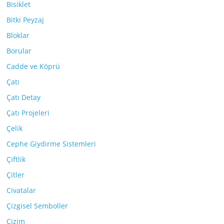
Bisiklet
Bitki Peyzaj
Bloklar
Borular
Cadde ve Köprü
Çatı
Çatı Detay
Çatı Projeleri
Çelik
Cephe Giydirme Sistemleri
Çiftlik
Çitler
Civatalar
Çizgisel Semboller
Çizim