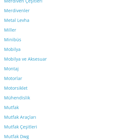
Merdiven Çeşitleri
Merdivenler
Metal Levha
Miller
Minibüs
Mobilya
Mobilya ve Aksesuar
Montaj
Motorlar
Motorsiklet
Mühendislik
Mutfak
Mutfak Araçları
Mutfak Çeşitleri
Mutfak Dwg