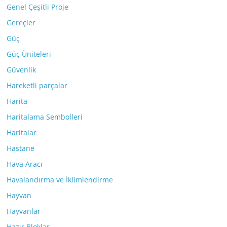
Genel Çeşitli Proje
Gereçler
Güç
Güç Üniteleri
Güvenlik
Hareketli parçalar
Harita
Haritalama Sembolleri
Haritalar
Hastane
Hava Aracı
Havalandırma ve İklimlendirme
Hayvan
Hayvanlar
Hazır Bloklar