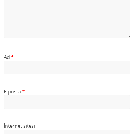
Ad
*
E-posta
*
İnternet sitesi