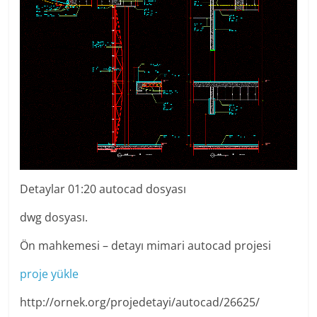
Detaylar 01:20 autocad dosyası
dwg dosyası.
Ön mahkemesi – detayı mimari autocad projesi
proje yükle
http://ornek.org/projedetayi/autocad/26625/