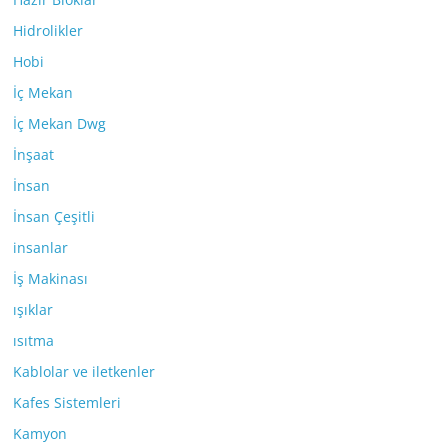
Hidrolikler
Hobi
İç Mekan
İç Mekan Dwg
İnşaat
İnsan
İnsan Çeşitli
insanlar
İş Makinası
ışıklar
ısıtma
Kablolar ve iletkenler
Kafes Sistemleri
Kamyon