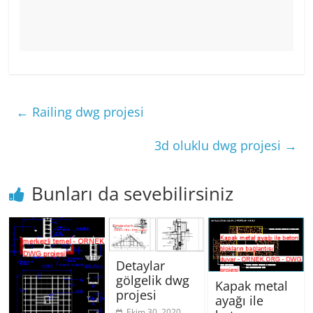
←
Railing dwg projesi
3d oluklu dwg projesi
→
Bunları da sevebilirsiniz
Detaylar
gölgelik dwg
Kapak metal
projesi
ayağı ile
Ekim 30, 2020