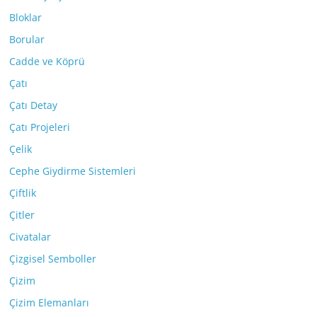
Bloklar
Borular
Cadde ve Köprü
Çatı
Çatı Detay
Çatı Projeleri
Çelik
Cephe Giydirme Sistemleri
Çiftlik
Çitler
Civatalar
Çizgisel Semboller
Çizim
Çizim Elemanları