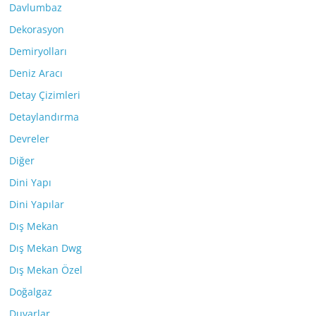
Davlumbaz
Dekorasyon
Demiryolları
Deniz Aracı
Detay Çizimleri
Detaylandırma
Devreler
Diğer
Dini Yapı
Dini Yapılar
Dış Mekan
Dış Mekan Dwg
Dış Mekan Özel
Doğalgaz
Duvarlar