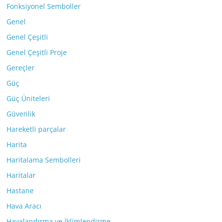
Fonksiyonel Semboller
Genel
Genel Çeşitli
Genel Çeşitli Proje
Gereçler
Güç
Güç Üniteleri
Güvenlik
Hareketli parçalar
Harita
Haritalama Sembolleri
Haritalar
Hastane
Hava Aracı
Havalandırma ve İklimlendirme