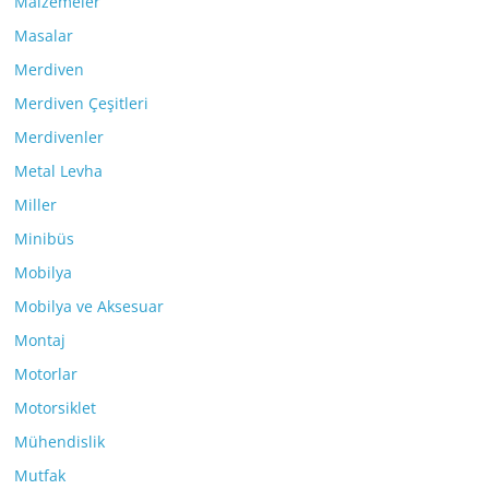
Malzemeler
Masalar
Merdiven
Merdiven Çeşitleri
Merdivenler
Metal Levha
Miller
Minibüs
Mobilya
Mobilya ve Aksesuar
Montaj
Motorlar
Motorsiklet
Mühendislik
Mutfak