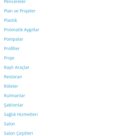
Pencereler
Plan ve Projeler
Plastik
Pnömatik Aygıtlar
Pompalar
Profiller
Proje
Raylı Araçlar
Restoran
Röleler
Rulmanlar
Şablonlar
Sağlık Hizmetleri
Salon
Salon Çeşitleri