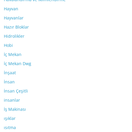
Hayvan
Hayvanlar
Hazır Bloklar
Hidrolikler
Hobi
İç Mekan
İç Mekan Dwg
İnşaat
İnsan
İnsan Çeşitli
insanlar
İş Makinası
ışıklar
ısıtma