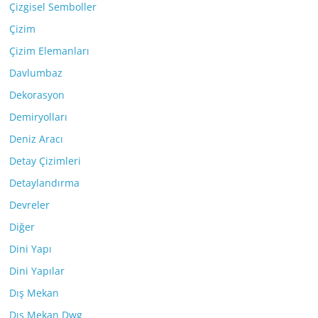
Çizgisel Semboller
Çizim
Çizim Elemanları
Davlumbaz
Dekorasyon
Demiryolları
Deniz Aracı
Detay Çizimleri
Detaylandırma
Devreler
Diğer
Dini Yapı
Dini Yapılar
Dış Mekan
Dış Mekan Dwg