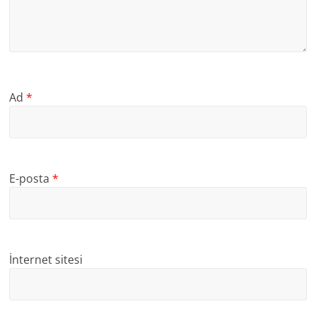
Ad
*
E-posta
*
İnternet sitesi