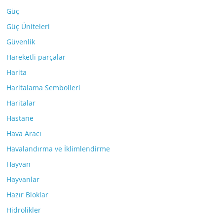
Güç
Güç Üniteleri
Güvenlik
Hareketli parçalar
Harita
Haritalama Sembolleri
Haritalar
Hastane
Hava Aracı
Havalandırma ve İklimlendirme
Hayvan
Hayvanlar
Hazır Bloklar
Hidrolikler