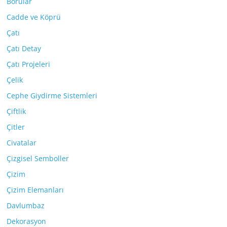
Borular
Cadde ve Köprü
Çatı
Çatı Detay
Çatı Projeleri
Çelik
Cephe Giydirme Sistemleri
Çiftlik
Çitler
Civatalar
Çizgisel Semboller
Çizim
Çizim Elemanları
Davlumbaz
Dekorasyon