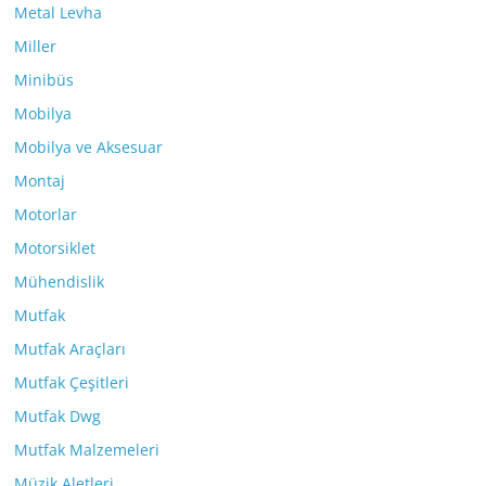
Metal Levha
Miller
Minibüs
Mobilya
Mobilya ve Aksesuar
Montaj
Motorlar
Motorsiklet
Mühendislik
Mutfak
Mutfak Araçları
Mutfak Çeşitleri
Mutfak Dwg
Mutfak Malzemeleri
Müzik Aletleri