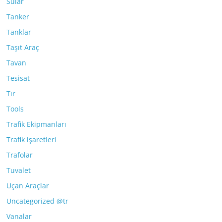
Sular
Tanker
Tanklar
Taşıt Araç
Tavan
Tesisat
Tır
Tools
Trafik Ekipmanları
Trafik işaretleri
Trafolar
Tuvalet
Uçan Araçlar
Uncategorized @tr
Vanalar