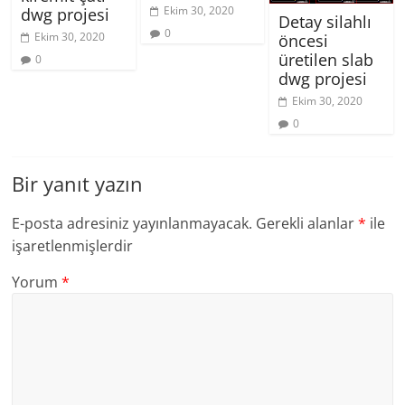
Ekim 30, 2020
dwg projesi
Detay silahlı
0
Ekim 30, 2020
öncesi
üretilen slab
0
dwg projesi
Ekim 30, 2020
0
Bir yanıt yazın
E-posta adresiniz yayınlanmayacak.
Gerekli alanlar
*
ile
işaretlenmişlerdir
Yorum
*