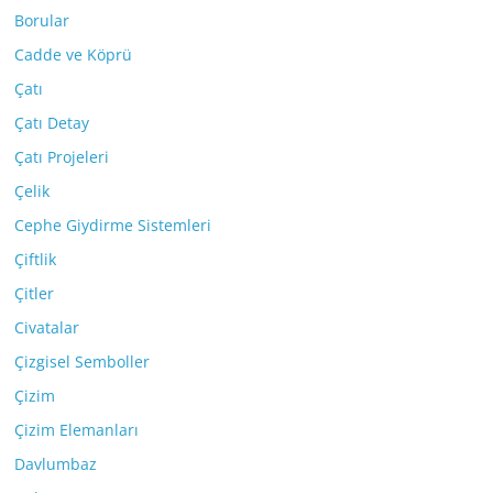
Borular
Cadde ve Köprü
Çatı
Çatı Detay
Çatı Projeleri
Çelik
Cephe Giydirme Sistemleri
Çiftlik
Çitler
Civatalar
Çizgisel Semboller
Çizim
Çizim Elemanları
Davlumbaz