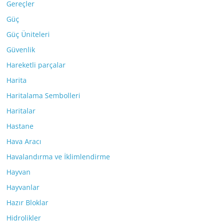
Gereçler
Güç
Güç Üniteleri
Güvenlik
Hareketli parçalar
Harita
Haritalama Sembolleri
Haritalar
Hastane
Hava Aracı
Havalandırma ve İklimlendirme
Hayvan
Hayvanlar
Hazır Bloklar
Hidrolikler