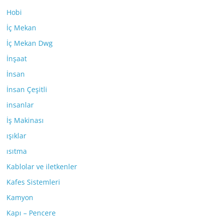
Hobi
İç Mekan
İç Mekan Dwg
İnşaat
İnsan
İnsan Çeşitli
insanlar
İş Makinası
ışıklar
ısıtma
Kablolar ve iletkenler
Kafes Sistemleri
Kamyon
Kapı – Pencere