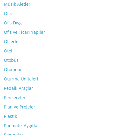
Müzik Aletleri
Ofis
Ofis Dwg
Ofis ve Ticari Yapılar
Ölçerler
Otel
Otobüs
Otomobil
Oturma Üniteleri
Pedallı Araçlar
Pencereler
Plan ve Projeler
Plastik
Pnömatik Aygıtlar
Pompalar