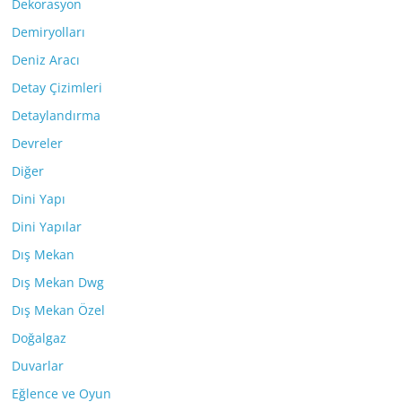
Dekorasyon
Demiryolları
Deniz Aracı
Detay Çizimleri
Detaylandırma
Devreler
Diğer
Dini Yapı
Dini Yapılar
Dış Mekan
Dış Mekan Dwg
Dış Mekan Özel
Doğalgaz
Duvarlar
Eğlence ve Oyun