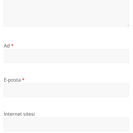
Ad
*
E-posta
*
İnternet sitesi