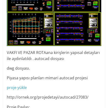
VAKFI VE PAZAR ROTAana kirişlerin yapısal detayları
ile aydınlatıldı . autocad dosyası
dwg dosyası.
Piyasa yapısı planları mimari autocad projesi
proje yükle
http://ornek.org/projedetayi/autocad/27083/
Proje Paylaş: