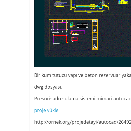
Bir kum tutucu yapı ve beton rezervuar yaka
dwg dosyası.
Presurisado sulama sistemi mimari autocad
proje yükle
http://ornek.org/projedetayi/autocad/2649