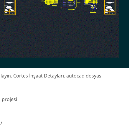
layın. Cortes İnşaat Detayları. autocad dosyası
 projesi
2/