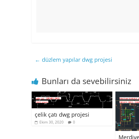
←
düzlem yapılar dwg projesi
Bunları da sevebilirsiniz
çelik çatı dwg projesi
Ekim 30, 2020
0
Merdive