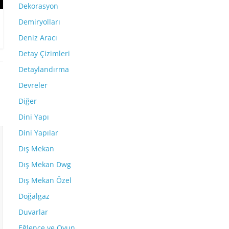
Dekorasyon
Demiryolları
Deniz Aracı
Detay Çizimleri
Detaylandırma
Devreler
Diğer
Dini Yapı
Dini Yapılar
Dış Mekan
Dış Mekan Dwg
Dış Mekan Özel
Doğalgaz
Duvarlar
Eğlence ve Oyun