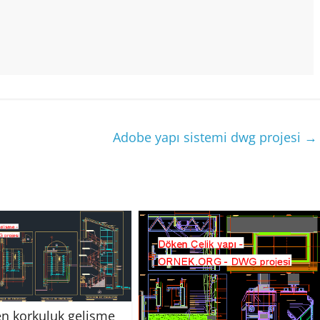
Adobe yapı sistemi dwg projesi
→
n korkuluk gelişme