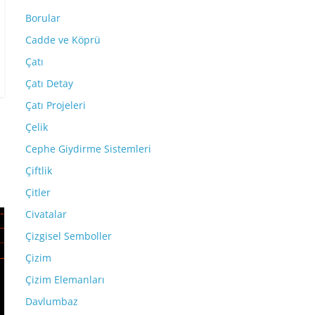
Borular
Cadde ve Köprü
Çatı
Çatı Detay
Çatı Projeleri
Çelik
Cephe Giydirme Sistemleri
Çiftlik
Çitler
Civatalar
Çizgisel Semboller
Çizim
Çizim Elemanları
Davlumbaz