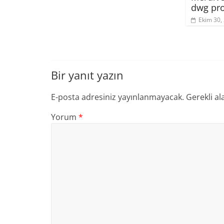
dwg pro
Ekim 30,
Bir yanıt yazın
E-posta adresiniz yayınlanmayacak.
Gerekli al
Yorum
*