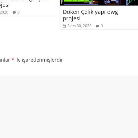
jesi
Döken Çelik yapı dwg
 2020
0
projesi
Ekim 30, 2020
0
anlar
*
ile işaretlenmişlerdir