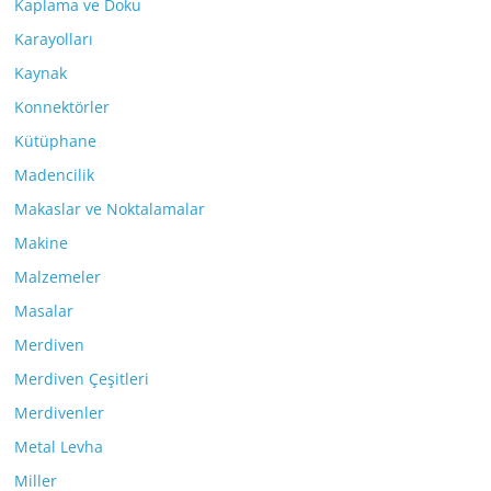
Kaplama ve Doku
Karayolları
Kaynak
Konnektörler
Kütüphane
Madencilik
Makaslar ve Noktalamalar
Makine
Malzemeler
Masalar
Merdiven
Merdiven Çeşitleri
Merdivenler
Metal Levha
Miller