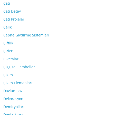
Çatı
Çatı Detay
Çatı Projeleri
Çelik
Cephe Giydirme Sistemleri
Çiftlik
Çitler
Civatalar
Çizgisel Semboller
Çizim
Çizim Elemanları
Davlumbaz
Dekorasyon
Demiryolları
Deniz Aracı