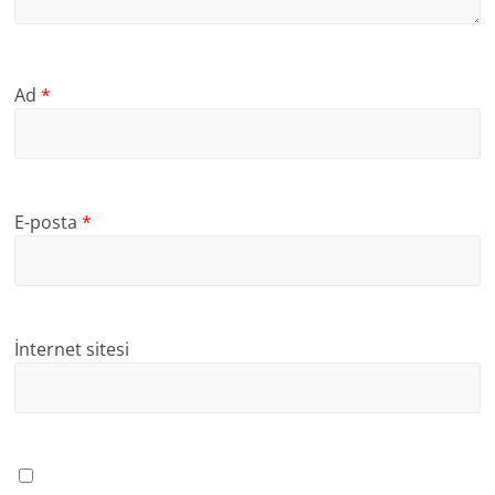
Ad
*
E-posta
*
İnternet sitesi