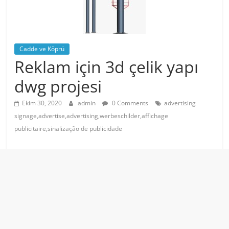
Cadde ve Köprü
Reklam için 3d çelik yapı
dwg projesi
Ekim 30, 2020
admin
0 Comments
advertising
signage,advertise,advertising,werbeschilder,affichage
publicitaire,sinalização de publicidade