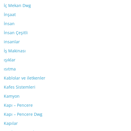
İç Mekan Dwg
İnşaat
İnsan
İnsan Çeşitli
insanlar
İş Makinası
ışıklar
ısıtma
Kablolar ve iletkenler
Kafes Sistemleri
Kamyon
Kapı – Pencere
Kapı – Pencere Dwg
Kapılar