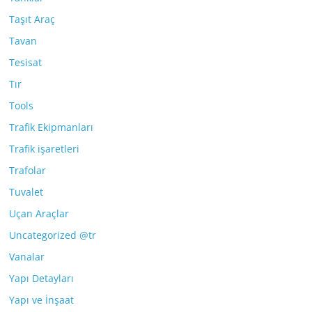
Taşıt Araç
Tavan
Tesisat
Tır
Tools
Trafik Ekipmanları
Trafik işaretleri
Trafolar
Tuvalet
Uçan Araçlar
Uncategorized @tr
Vanalar
Yapı Detayları
Yapı ve İnşaat