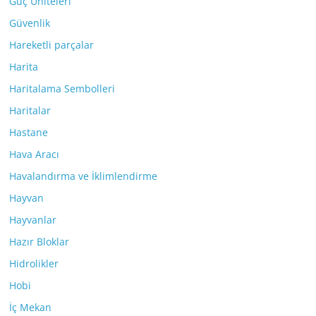
Güç Üniteleri
Güvenlik
Hareketli parçalar
Harita
Haritalama Sembolleri
Haritalar
Hastane
Hava Aracı
Havalandırma ve İklimlendirme
Hayvan
Hayvanlar
Hazır Bloklar
Hidrolikler
Hobi
İç Mekan