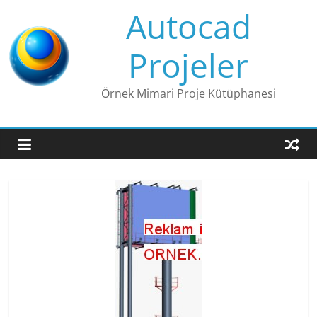
Skip
Autocad
to
content
Projeler
Örnek Mimari Proje Kütüphanesi