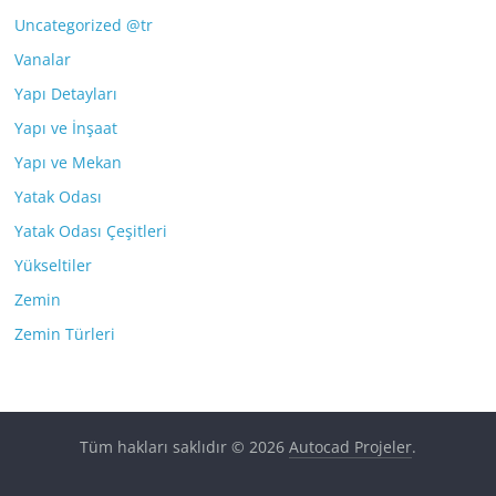
Uncategorized @tr
Vanalar
Yapı Detayları
Yapı ve İnşaat
Yapı ve Mekan
Yatak Odası
Yatak Odası Çeşitleri
Yükseltiler
Zemin
Zemin Türleri
Tüm hakları saklıdır © 2026
Autocad Projeler
.