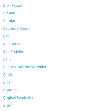
Bitki Peyzaj
Bloklar
Borular
Cadde ve Köprü
Çatı
Çatı Detay
Çatı Projeleri
Çelik
Cephe Giydirme Sistemleri
Çiftlik
Çitler
Civatalar
Çizgisel Semboller
Çizim