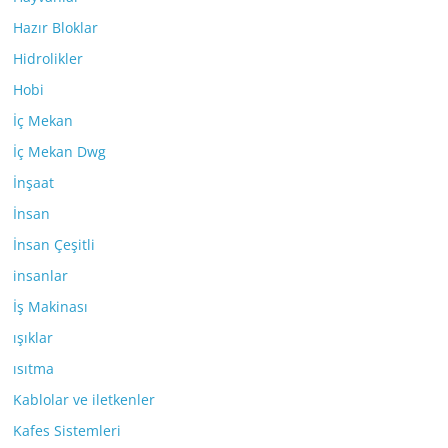
Hazır Bloklar
Hidrolikler
Hobi
İç Mekan
İç Mekan Dwg
İnşaat
İnsan
İnsan Çeşitli
insanlar
İş Makinası
ışıklar
ısıtma
Kablolar ve iletkenler
Kafes Sistemleri