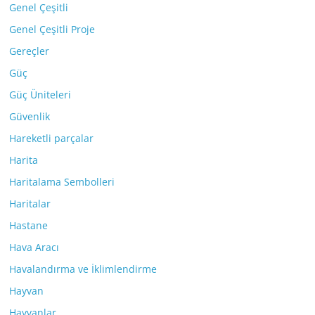
Genel Çeşitli
Genel Çeşitli Proje
Gereçler
Güç
Güç Üniteleri
Güvenlik
Hareketli parçalar
Harita
Haritalama Sembolleri
Haritalar
Hastane
Hava Aracı
Havalandırma ve İklimlendirme
Hayvan
Hayvanlar