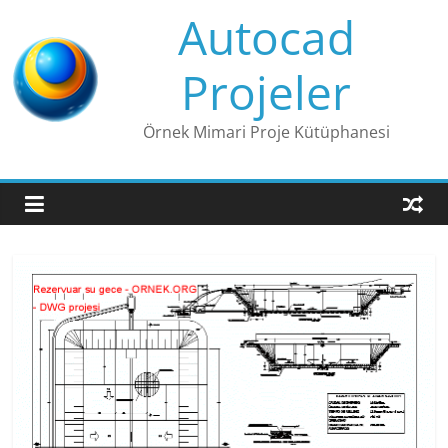
Skip
Autocad
to
content
Projeler
Örnek Mimari Proje Kütüphanesi