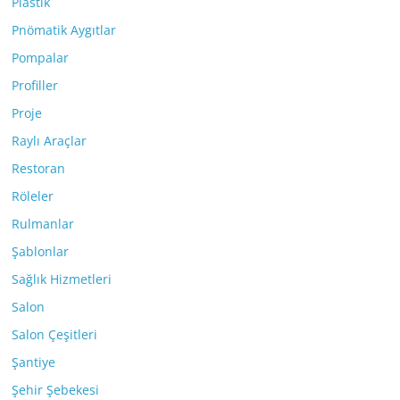
Plastik
Pnömatik Aygıtlar
Pompalar
Profiller
Proje
Raylı Araçlar
Restoran
Röleler
Rulmanlar
Şablonlar
Sağlık Hizmetleri
Salon
Salon Çeşitleri
Şantiye
Şehir Şebekesi