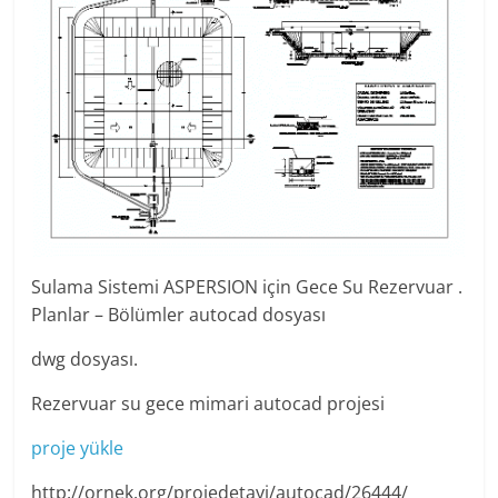
Sulama Sistemi ASPERSION için Gece Su Rezervuar .
Planlar – Bölümler autocad dosyası
dwg dosyası.
Rezervuar su gece mimari autocad projesi
proje yükle
http://ornek.org/projedetayi/autocad/26444/