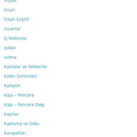
İnşaat
İnsan
İnsan Çeşitli
insanlar
İş Makinası
ışıklar
ısıtma
Kablolar ve iletkenler
Kafes Sistemleri
Kamyon
Kapı – Pencere
Kapı – Pencere Dwg
Kapılar
Kaplama ve Doku
Karayolları