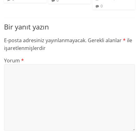
0
0
Bir yanıt yazın
E-posta adresiniz yayınlanmayacak.
Gerekli alanlar
*
ile
işaretlenmişlerdir
Yorum
*