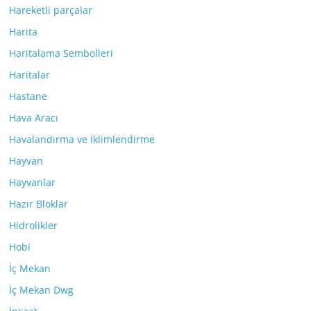
Hareketli parçalar
Harita
Haritalama Sembolleri
Haritalar
Hastane
Hava Aracı
Havalandırma ve İklimlendirme
Hayvan
Hayvanlar
Hazır Bloklar
Hidrolikler
Hobi
İç Mekan
İç Mekan Dwg