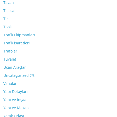
Tavan
Tesisat
Tır
Tools
Trafik Ekipmanları
Trafik işaretleri
Trafolar
Tuvalet
Uçan Araçlar
Uncategorized @tr
Vanalar
Yapı Detayları
Yapı ve İnşaat
Yapı ve Mekan
Yatak Odası