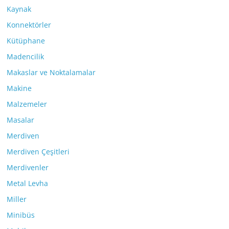
Kaynak
Konnektörler
Kütüphane
Madencilik
Makaslar ve Noktalamalar
Makine
Malzemeler
Masalar
Merdiven
Merdiven Çeşitleri
Merdivenler
Metal Levha
Miller
Minibüs