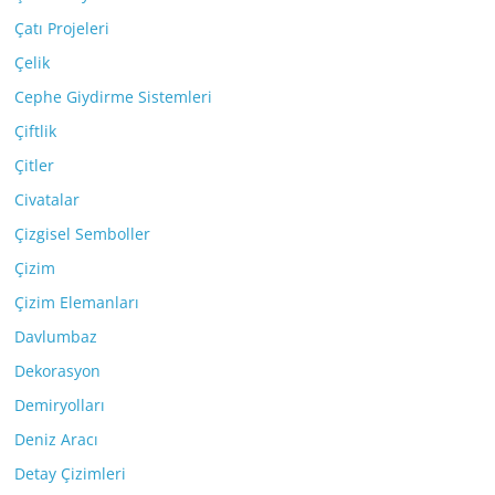
Çatı Projeleri
Çelik
Cephe Giydirme Sistemleri
Çiftlik
Çitler
Civatalar
Çizgisel Semboller
Çizim
Çizim Elemanları
Davlumbaz
Dekorasyon
Demiryolları
Deniz Aracı
Detay Çizimleri