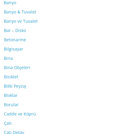
Banyo
Banyo & Tuvalet
Banyo ve Tuvalet
Bar – Disko
Betonarme
Bilgisayar
Bina
Bina Objeleri
Bisiklet
Bitki Peyzaj
Bloklar
Borular
Cadde ve Köprü
Çatı
Çatı Detay