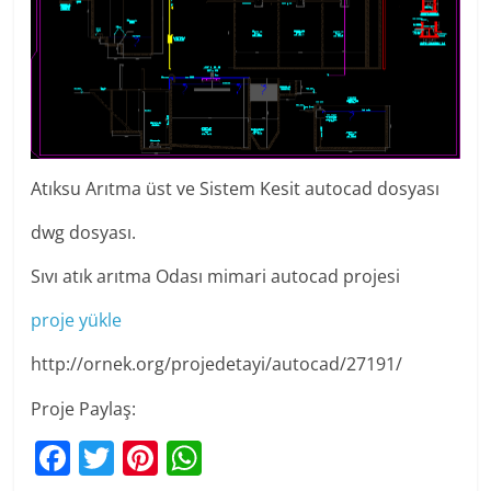
Atıksu Arıtma üst ve Sistem Kesit autocad dosyası
dwg dosyası.
Sıvı atık arıtma Odası mimari autocad projesi
proje yükle
http://ornek.org/projedetayi/autocad/27191/
Proje Paylaş:
F
T
Pi
W