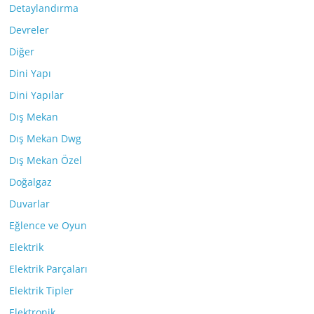
Detaylandırma
Devreler
Diğer
Dini Yapı
Dini Yapılar
Dış Mekan
Dış Mekan Dwg
Dış Mekan Özel
Doğalgaz
Duvarlar
Eğlence ve Oyun
Elektrik
Elektrik Parçaları
Elektrik Tipler
Elektronik