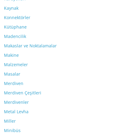
Kaynak
Konnektörler
Kütüphane
Madencilik
Makaslar ve Noktalamalar
Makine
Malzemeler
Masalar
Merdiven
Merdiven Çeşitleri
Merdivenler
Metal Levha
Miller
Minibüs