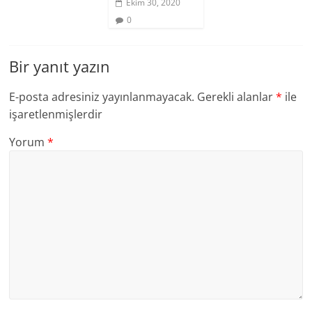
Ekim 30, 2020
0
Bir yanıt yazın
E-posta adresiniz yayınlanmayacak.
Gerekli alanlar
*
ile
işaretlenmişlerdir
Yorum
*