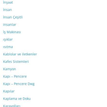
İnşaat
İnsan
İnsan Çeşitli
insanlar
İş Makinası
ışıklar
ısıtma
Kablolar ve iletkenler
Kafes Sistemleri
Kamyon
Kapı – Pencere
Kapı – Pencere Dwg
Kapılar
Kaplama ve Doku
Karayolları