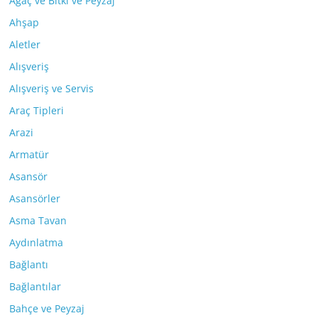
Ağaç ve Bitki ve Peyzaj
Ahşap
Aletler
Alışveriş
Alışveriş ve Servis
Araç Tipleri
Arazi
Armatür
Asansör
Asansörler
Asma Tavan
Aydınlatma
Bağlantı
Bağlantılar
Bahçe ve Peyzaj