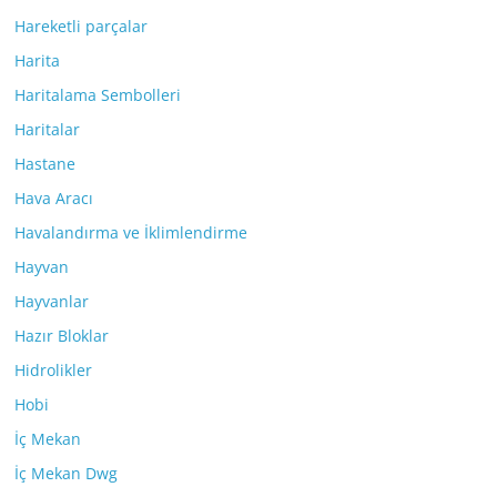
Hareketli parçalar
Harita
Haritalama Sembolleri
Haritalar
Hastane
Hava Aracı
Havalandırma ve İklimlendirme
Hayvan
Hayvanlar
Hazır Bloklar
Hidrolikler
Hobi
İç Mekan
İç Mekan Dwg