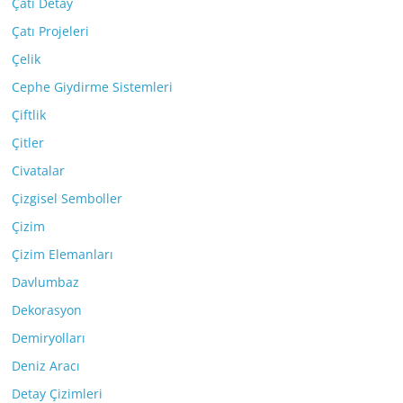
Çatı Detay
Çatı Projeleri
Çelik
Cephe Giydirme Sistemleri
Çiftlik
Çitler
Civatalar
Çizgisel Semboller
Çizim
Çizim Elemanları
Davlumbaz
Dekorasyon
Demiryolları
Deniz Aracı
Detay Çizimleri