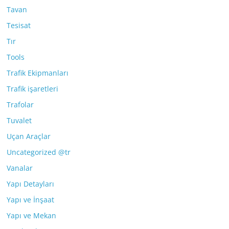
Tavan
Tesisat
Tır
Tools
Trafik Ekipmanları
Trafik işaretleri
Trafolar
Tuvalet
Uçan Araçlar
Uncategorized @tr
Vanalar
Yapı Detayları
Yapı ve İnşaat
Yapı ve Mekan