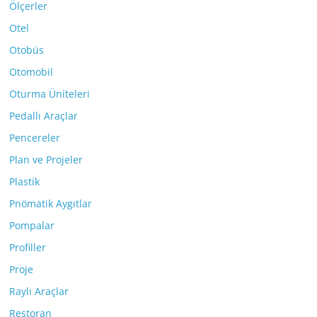
Ölçerler
Otel
Otobüs
Otomobil
Oturma Üniteleri
Pedallı Araçlar
Pencereler
Plan ve Projeler
Plastik
Pnömatik Aygıtlar
Pompalar
Profiller
Proje
Raylı Araçlar
Restoran