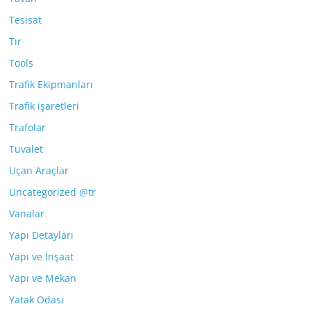
Tesisat
Tır
Tools
Trafik Ekipmanları
Trafik işaretleri
Trafolar
Tuvalet
Uçan Araçlar
Uncategorized @tr
Vanalar
Yapı Detayları
Yapı ve İnşaat
Yapı ve Mekan
Yatak Odası