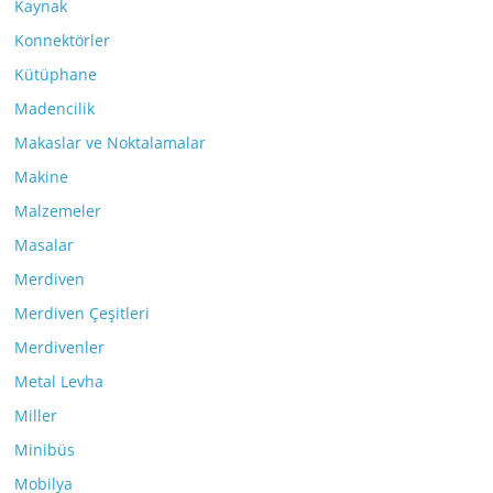
Kaynak
Konnektörler
Kütüphane
Madencilik
Makaslar ve Noktalamalar
Makine
Malzemeler
Masalar
Merdiven
Merdiven Çeşitleri
Merdivenler
Metal Levha
Miller
Minibüs
Mobilya