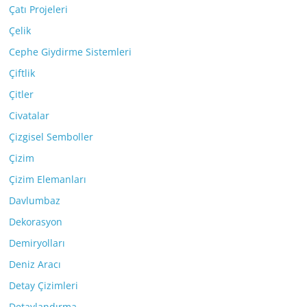
Çatı Projeleri
Çelik
Cephe Giydirme Sistemleri
Çiftlik
Çitler
Civatalar
Çizgisel Semboller
Çizim
Çizim Elemanları
Davlumbaz
Dekorasyon
Demiryolları
Deniz Aracı
Detay Çizimleri
Detaylandırma