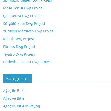
3D Müzik Aletleri Dwg Projesi
Masa Tenisi Dwg Projesi
Çatı Detayı Dwg Projesi
Sürgülü Kapı Dwg Projesi
Yürüyen Merdiven Dwg Projesi
Koltuk Dwg Projesi
Fitness Dwg Projesi
Tiyatro Dwg Projesi
Basketbol Sahası Dwg Projesi
Kategoriler
Ağaç ile Bitki
Ağaç ve Bitki
Ağaç ve Bitki ve Peyzaj