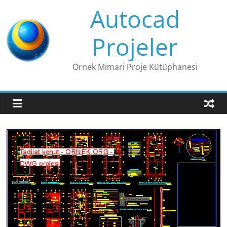
Skip
Autocad
to
content
Projeler
Örnek Mimari Proje Kütüphanesi