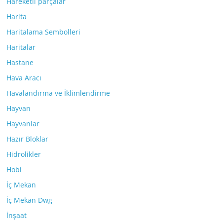
Hareketli parçalar
Harita
Haritalama Sembolleri
Haritalar
Hastane
Hava Aracı
Havalandırma ve İklimlendirme
Hayvan
Hayvanlar
Hazır Bloklar
Hidrolikler
Hobi
İç Mekan
İç Mekan Dwg
İnşaat