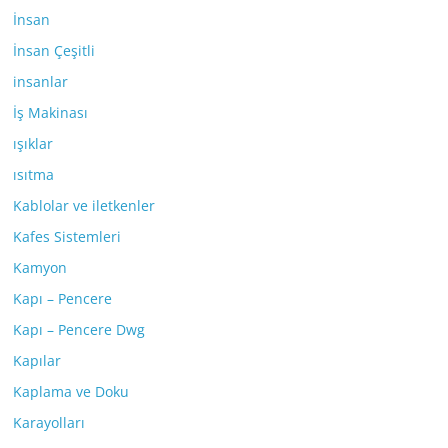
İnsan
İnsan Çeşitli
insanlar
İş Makinası
ışıklar
ısıtma
Kablolar ve iletkenler
Kafes Sistemleri
Kamyon
Kapı – Pencere
Kapı – Pencere Dwg
Kapılar
Kaplama ve Doku
Karayolları