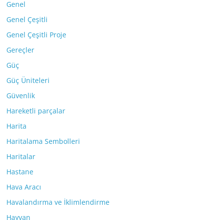
Genel
Genel Çeşitli
Genel Çeşitli Proje
Gereçler
Güç
Güç Üniteleri
Güvenlik
Hareketli parçalar
Harita
Haritalama Sembolleri
Haritalar
Hastane
Hava Aracı
Havalandırma ve İklimlendirme
Hayvan