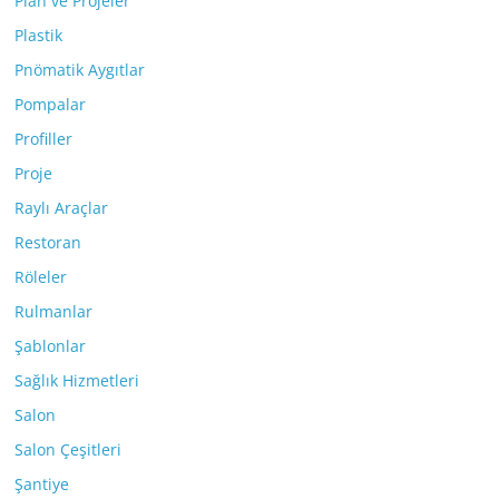
Plan ve Projeler
Plastik
Pnömatik Aygıtlar
Pompalar
Profiller
Proje
Raylı Araçlar
Restoran
Röleler
Rulmanlar
Şablonlar
Sağlık Hizmetleri
Salon
Salon Çeşitleri
Şantiye