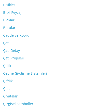
Bisiklet
Bitki Peyzaj
Bloklar
Borular
Cadde ve Köprü
Çatı
Çatı Detay
Çatı Projeleri
Çelik
Cephe Giydirme Sistemleri
Çiftlik
Çitler
Civatalar
Çizgisel Semboller