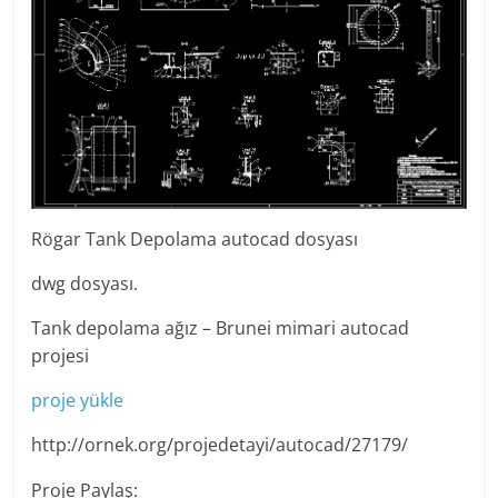
Rögar Tank Depolama autocad dosyası
dwg dosyası.
Tank depolama ağız – Brunei mimari autocad
projesi
proje yükle
http://ornek.org/projedetayi/autocad/27179/
Proje Paylaş: