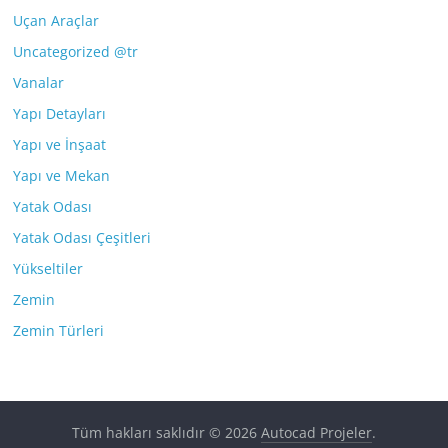
Uçan Araçlar
Uncategorized @tr
Vanalar
Yapı Detayları
Yapı ve İnşaat
Yapı ve Mekan
Yatak Odası
Yatak Odası Çeşitleri
Yükseltiler
Zemin
Zemin Türleri
Tüm hakları saklıdır © 2026
Autocad Projeler
.