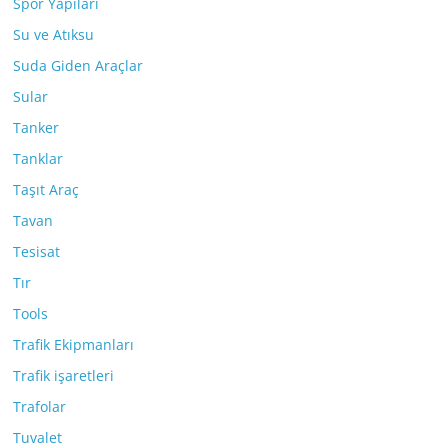
Spor Yapıları
Su ve Atıksu
Suda Giden Araçlar
Sular
Tanker
Tanklar
Taşıt Araç
Tavan
Tesisat
Tır
Tools
Trafik Ekipmanları
Trafik işaretleri
Trafolar
Tuvalet