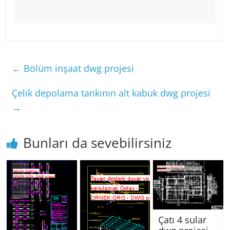
←
Bölüm inşaat dwg projesi
Çelik depolama tankının alt kabuk dwg projesi
→
Bunları da sevebilirsiniz
Çatı 4 sular