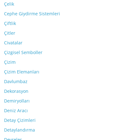
Çelik
Cephe Giydirme Sistemleri
Çiftlik
Çitler
Civatalar
Çizgisel Semboller
Çizim
Çizim Elemanları
Davlumbaz
Dekorasyon
Demiryolları
Deniz Aracı
Detay Çizimleri
Detaylandırma
Devreler