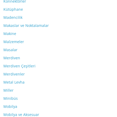
Konnektörler
Kütüphane
Madencilik
Makaslar ve Noktalamalar
Makine
Malzemeler
Masalar
Merdiven
Merdiven Çeşitleri
Merdivenler
Metal Levha
Miller
Minibüs
Mobilya
Mobilya ve Aksesuar