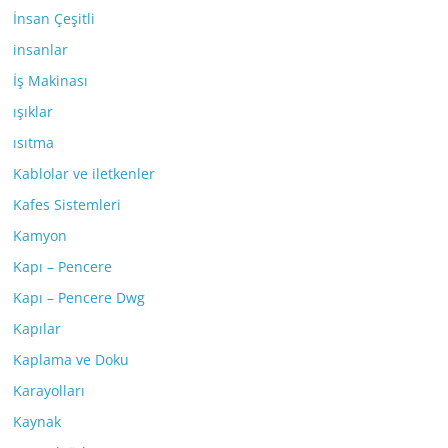
İnsan Çeşitli
insanlar
İş Makinası
ışıklar
ısıtma
Kablolar ve iletkenler
Kafes Sistemleri
Kamyon
Kapı – Pencere
Kapı – Pencere Dwg
Kapılar
Kaplama ve Doku
Karayolları
Kaynak