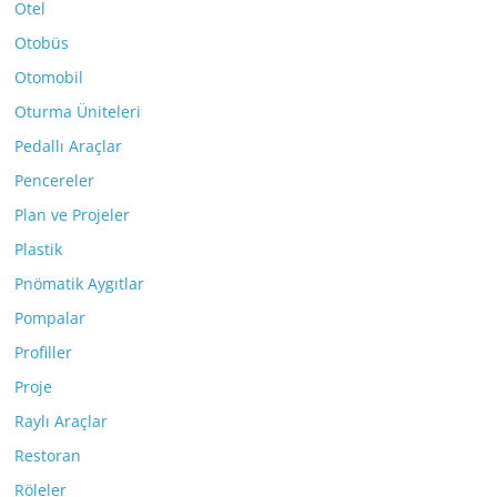
Otel
Otobüs
Otomobil
Oturma Üniteleri
Pedallı Araçlar
Pencereler
Plan ve Projeler
Plastik
Pnömatik Aygıtlar
Pompalar
Profiller
Proje
Raylı Araçlar
Restoran
Röleler