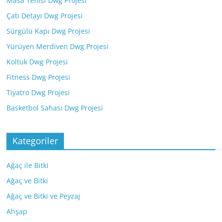
Masa Tenisi Dwg Projesi
Çatı Detayı Dwg Projesi
Sürgülü Kapı Dwg Projesi
Yürüyen Merdiven Dwg Projesi
Koltuk Dwg Projesi
Fitness Dwg Projesi
Tiyatro Dwg Projesi
Basketbol Sahası Dwg Projesi
Kategoriler
Ağaç ile Bitki
Ağaç ve Bitki
Ağaç ve Bitki ve Peyzaj
Ahşap