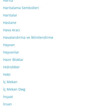
Harita
Haritalama Sembolleri
Haritalar
Hastane
Hava Aracı
Havalandırma ve İklimlendirme
Hayvan
Hayvanlar
Hazır Bloklar
Hidrolikler
Hobi
İç Mekan
İç Mekan Dwg
İnşaat
İnsan