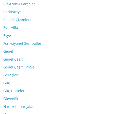
Elektronik Parçalar
Endüstriyel
Engelli Çizimleri
Ev – Villa
Evye
Fonksiyonel Semboller
Genel
Genel Çeşitli
Genel Çeşitli Proje
Gereçler
Güç
Güç Üniteleri
Güvenlik
Hareketli parçalar