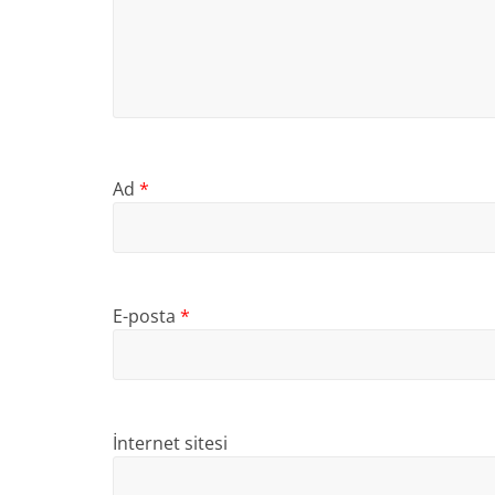
Ad
*
E-posta
*
İnternet sitesi