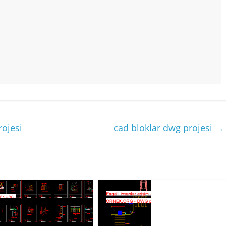
rojesi
cad bloklar dwg projesi
→