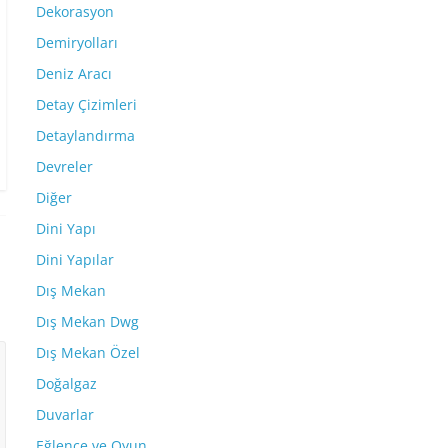
Dekorasyon
Demiryolları
Deniz Aracı
Detay Çizimleri
Detaylandırma
Devreler
Diğer
Dini Yapı
Dini Yapılar
Dış Mekan
Dış Mekan Dwg
Dış Mekan Özel
Doğalgaz
Duvarlar
Eğlence ve Oyun