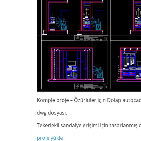
Komple proje – Özürlüler için Dolap autoca
dwg dosyası.
Tekerlekli sandalye erişimi için tasarlanmış
proje yükle