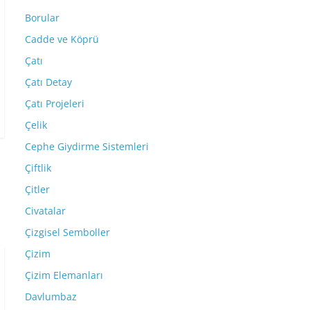
Borular
Cadde ve Köprü
Çatı
Çatı Detay
Çatı Projeleri
Çelik
Cephe Giydirme Sistemleri
Çiftlik
Çitler
Civatalar
Çizgisel Semboller
Çizim
Çizim Elemanları
Davlumbaz