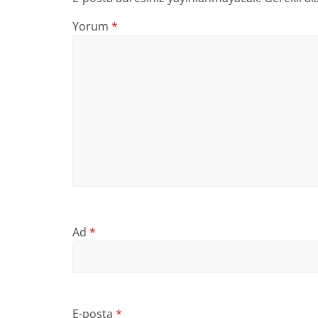
Yorum
*
Ad
*
E-posta
*