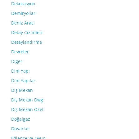
Dekorasyon
Demiryolları
Deniz Aracı
Detay Çizimleri
Detaylandırma
Devreler
Diğer
Dini Yapı
Dini Yapılar
Dış Mekan
Dış Mekan Dwg
Dış Mekan Özel
Doğalgaz
Duvarlar
Eğlence ve Oyun