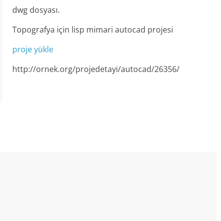
dwg dosyası.
Topografya için lisp mimari autocad projesi
proje yükle
http://ornek.org/projedetayi/autocad/26356/