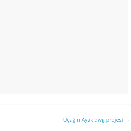
Uçağın Ayak dwg projesi
→