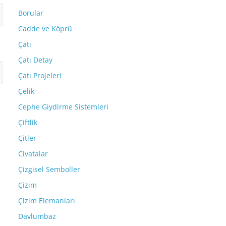
Borular
Cadde ve Köprü
Çatı
Çatı Detay
Çatı Projeleri
Çelik
Cephe Giydirme Sistemleri
Çiftlik
Çitler
Civatalar
Çizgisel Semboller
Çizim
Çizim Elemanları
Davlumbaz