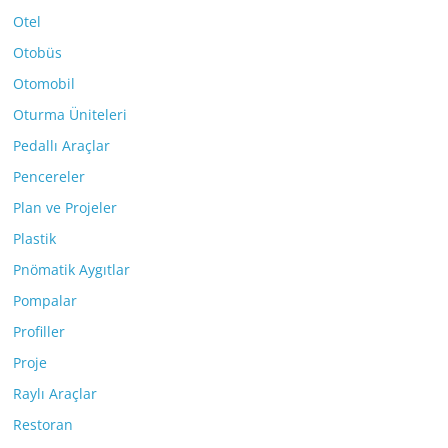
Otel
Otobüs
Otomobil
Oturma Üniteleri
Pedallı Araçlar
Pencereler
Plan ve Projeler
Plastik
Pnömatik Aygıtlar
Pompalar
Profiller
Proje
Raylı Araçlar
Restoran