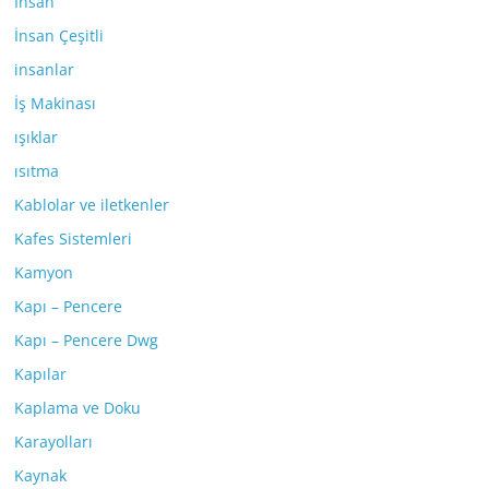
İnsan
İnsan Çeşitli
insanlar
İş Makinası
ışıklar
ısıtma
Kablolar ve iletkenler
Kafes Sistemleri
Kamyon
Kapı – Pencere
Kapı – Pencere Dwg
Kapılar
Kaplama ve Doku
Karayolları
Kaynak