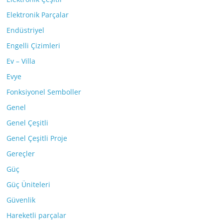
Elektronik Parçalar
Endüstriyel
Engelli Çizimleri
Ev – Villa
Evye
Fonksiyonel Semboller
Genel
Genel Çeşitli
Genel Çeşitli Proje
Gereçler
Güç
Güç Üniteleri
Güvenlik
Hareketli parçalar