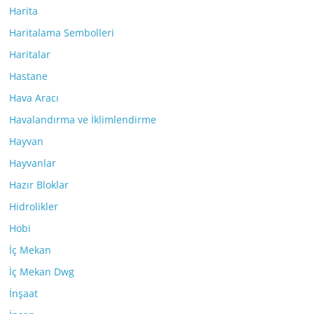
Harita
Haritalama Sembolleri
Haritalar
Hastane
Hava Aracı
Havalandırma ve İklimlendirme
Hayvan
Hayvanlar
Hazır Bloklar
Hidrolikler
Hobi
İç Mekan
İç Mekan Dwg
İnşaat