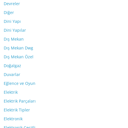
Devreler
Diğer
Dini Yapı
Dini Yapılar
Dış Mekan
Dış Mekan Dwg
Dış Mekan Özel
Doğalgaz
Duvarlar
Eğlence ve Oyun
Elektrik
Elektrik Parçaları
Elektrik Tipler
Elektronik
Elektronik Çeşitli