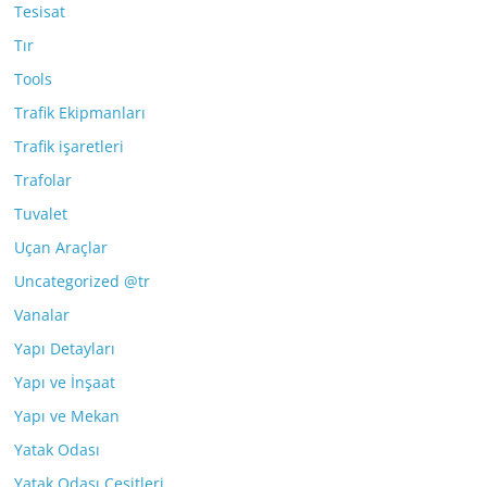
Tesisat
Tır
Tools
Trafik Ekipmanları
Trafik işaretleri
Trafolar
Tuvalet
Uçan Araçlar
Uncategorized @tr
Vanalar
Yapı Detayları
Yapı ve İnşaat
Yapı ve Mekan
Yatak Odası
Yatak Odası Çeşitleri