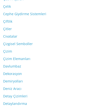
Çelik
Cephe Giydirme Sistemleri
Çiftlik
Çitler
Civatalar
Çizgisel Semboller
Çizim
Çizim Elemanları
Davlumbaz
Dekorasyon
Demiryolları
Deniz Aracı
Detay Çizimleri
Detaylandırma