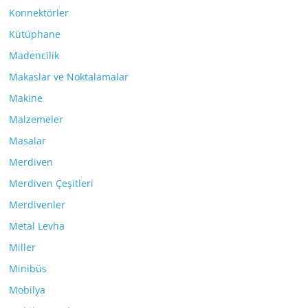
Konnektörler
Kütüphane
Madencilik
Makaslar ve Noktalamalar
Makine
Malzemeler
Masalar
Merdiven
Merdiven Çeşitleri
Merdivenler
Metal Levha
Miller
Minibüs
Mobilya