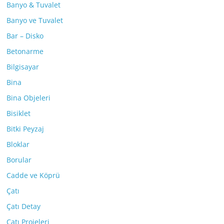
Banyo & Tuvalet
Banyo ve Tuvalet
Bar – Disko
Betonarme
Bilgisayar
Bina
Bina Objeleri
Bisiklet
Bitki Peyzaj
Bloklar
Borular
Cadde ve Köprü
Çatı
Çatı Detay
Çatı Projeleri