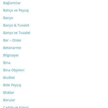
Bağlantılar
Bahçe ve Peyzaj
Banyo
Banyo & Tuvalet
Banyo ve Tuvalet
Bar – Disko
Betonarme
Bilgisayar
Bina
Bina Objeleri
Bisiklet
Bitki Peyzaj
Bloklar
Borular
Cadde ve Köprü