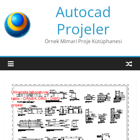
Skip
Autocad
to
content
Projeler
Örnek Mimari Proje Kütüphanesi