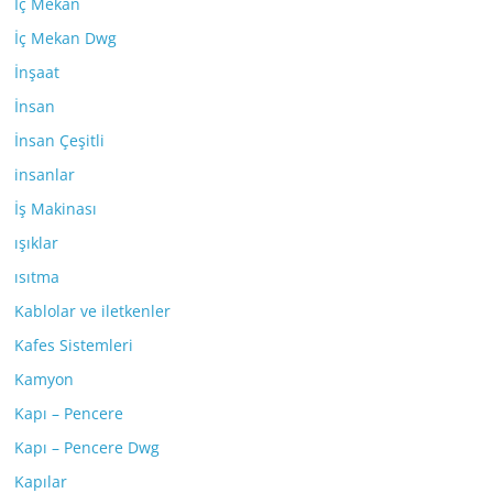
İç Mekan
İç Mekan Dwg
İnşaat
İnsan
İnsan Çeşitli
insanlar
İş Makinası
ışıklar
ısıtma
Kablolar ve iletkenler
Kafes Sistemleri
Kamyon
Kapı – Pencere
Kapı – Pencere Dwg
Kapılar