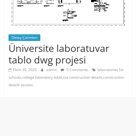
Detay Çizimleri
Üniversite laboratuvar
tablo dwg projesi
Ekim 30, 2020
admin
0 Comments
laboratories for
schools,college laboratory table,cut construction details,construction
details section,