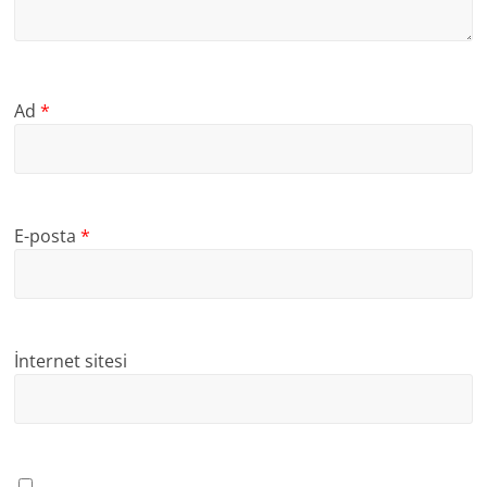
Ad
*
E-posta
*
İnternet sitesi