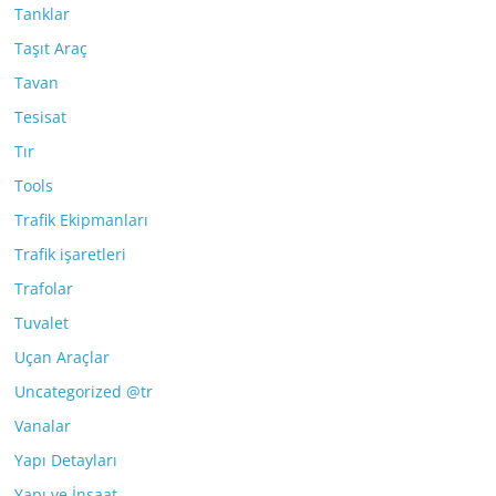
Tanklar
Taşıt Araç
Tavan
Tesisat
Tır
Tools
Trafik Ekipmanları
Trafik işaretleri
Trafolar
Tuvalet
Uçan Araçlar
Uncategorized @tr
Vanalar
Yapı Detayları
Yapı ve İnşaat