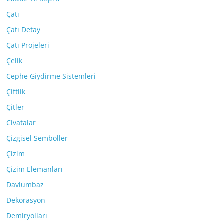
Çatı
Çatı Detay
Çatı Projeleri
Çelik
Cephe Giydirme Sistemleri
Çiftlik
Çitler
Civatalar
Çizgisel Semboller
Çizim
Çizim Elemanları
Davlumbaz
Dekorasyon
Demiryolları